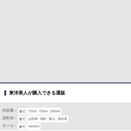
東洋美人が購入できる通販
内容量：
720ml
750ml
1800ml
全て
原料米：
山田錦
雄町
愛山
酒未来
全て
モール：
YAHOO
全て