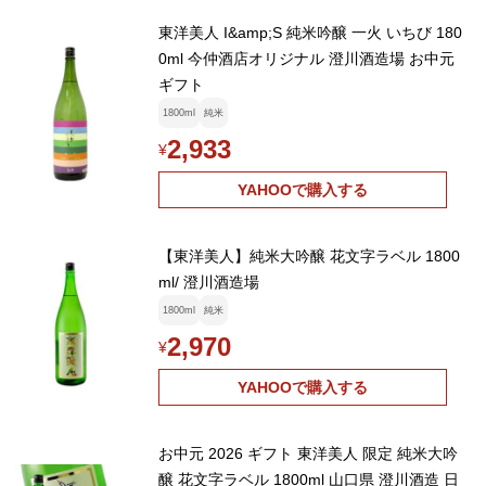
東洋美人 I&amp;S 純米吟醸 一火 いちび 180
0ml 今仲酒店オリジナル 澄川酒造場 お中元
ギフト
1800ml
純米
2,933
¥
YAHOOで購入する
【東洋美人】純米大吟醸 花文字ラベル 1800
ml/ 澄川酒造場
1800ml
純米
2,970
¥
YAHOOで購入する
お中元 2026 ギフト 東洋美人 限定 純米大吟
醸 花文字ラベル 1800ml 山口県 澄川酒造 日