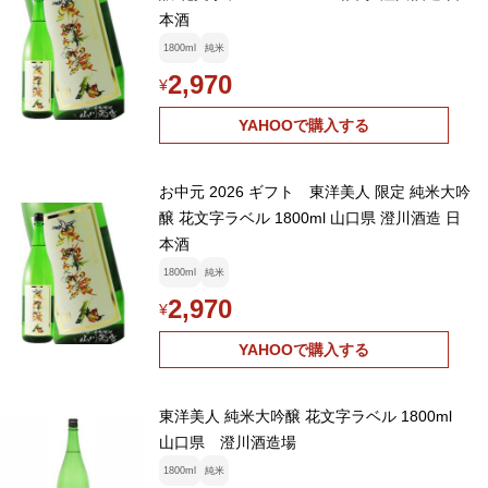
本酒
1800ml
純米
2,970
¥
YAHOOで購入する
お中元 2026 ギフト 東洋美人 限定 純米大吟
醸 花文字ラベル 1800ml 山口県 澄川酒造 日
本酒
1800ml
純米
2,970
¥
YAHOOで購入する
東洋美人 純米大吟醸 花文字ラベル 1800ml
山口県 澄川酒造場
1800ml
純米