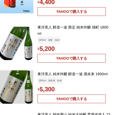
4,400
¥
YAHOOで購入する
東洋美人 醇道一途 限定 純米吟醸 雄町 1800
ml
1800ml
雄町
純米
5,200
¥
YAHOOで購入する
東洋美人 純米吟醸 醇道一途 酒未来 1800ml
1800ml
酒未来
純米
5,300
¥
YAHOOで購入する
東洋美人 特吟愛山 純米大吟醸 専用皮袋入 72