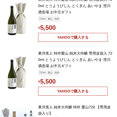
0ml とうようびじん とくぎん あいやま 澄川
酒造場 お中元ギフト
720ml
愛山
純米
5,500
¥
YAHOOで購入する
東洋美人 特吟愛山 純米大吟醸 専用皮袋入 72
0ml とうようびじん とくぎん あいやま 澄川
酒造場 お中元ギフト
720ml
愛山
純米
5,500
¥
YAHOOで購入する
東洋美人 純米大吟醸 特吟 愛山720 【専用皮
袋入り】