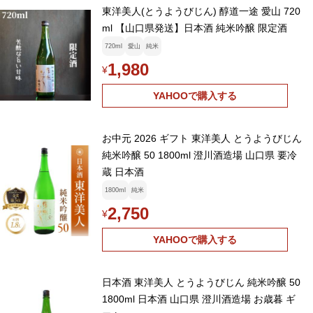
東洋美人(とうようびじん) 醇道一途 愛山 720
ml 【山口県発送】日本酒 純米吟醸 限定酒
720ml
愛山
純米
1,980
¥
YAHOOで購入する
お中元 2026 ギフト 東洋美人 とうようびじん
純米吟醸 50 1800ml 澄川酒造場 山口県 要冷
蔵 日本酒
1800ml
純米
2,750
¥
YAHOOで購入する
日本酒 東洋美人 とうようびじん 純米吟醸 50
1800ml 日本酒 山口県 澄川酒造場 お歳暮 ギ