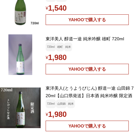
1,540
¥
YAHOOで購入する
東洋美人 醇道一途 純米吟醸 雄町 720ml
720ml
雄町
純米
1,980
¥
YAHOOで購入する
東洋美人(とうようびじん) 醇道一途 山田錦 7
20ml【山口県発送】日本酒 純米吟醸 限定酒
720ml
山田錦
純米
1,980
¥
YAHOOで購入する