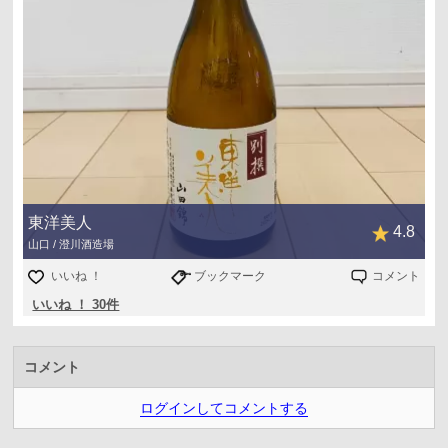
東洋美人
4.8
山口 / 澄川酒造場
いいね ！
ブックマーク
コメント
いいね ！ 30件
コメント
ログインしてコメントする