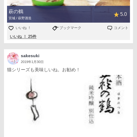
萩の鶴
5.0
宮城 / 萩野酒造
いいね ！
ブックマーク
コメント
いいね ！ 25件
sakesuki
2019年1月30日
猫シリーズも美味しいね。お勧め！