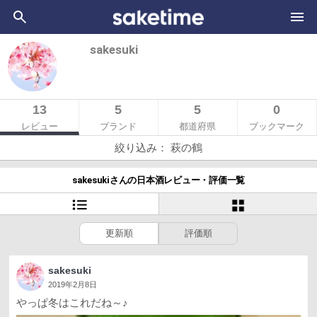
sakesuki
13
5
5
0
レビュー
ブランド
都道府県
ブックマーク
絞り込み： 萩の鶴
sakesukiさんの日本酒レビュー・評価一覧
更新順
評価順
sakesuki
2019年2月8日
やっぱ冬はこれだね～♪