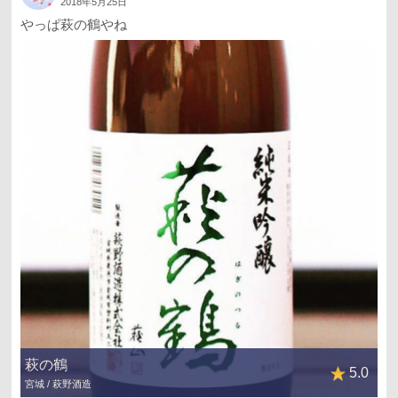
2018年5月25日
やっぱ萩の鶴やね
萩の鶴
5.0
宮城 / 萩野酒造