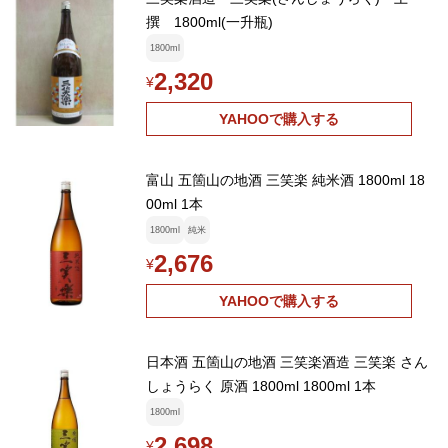
撰 1800ml(一升瓶)
1800ml
2,320
¥
YAHOOで購入する
富山 五箇山の地酒 三笑楽 純米酒 1800ml 18
00ml 1本
1800ml
純米
2,676
¥
YAHOOで購入する
日本酒 五箇山の地酒 三笑楽酒造 三笑楽 さん
しょうらく 原酒 1800ml 1800ml 1本
1800ml
2,698
¥