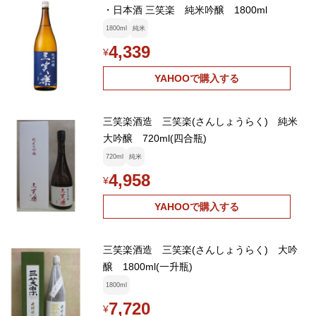
・日本酒 三笑楽 純米吟醸 1800ml
1800ml
純米
4,339
¥
YAHOOで購入する
三笑楽酒造 三笑楽(さんしょうらく) 純米
大吟醸 720ml(四合瓶)
720ml
純米
4,958
¥
YAHOOで購入する
三笑楽酒造 三笑楽(さんしょうらく) 大吟
醸 1800ml(一升瓶)
1800ml
7,720
¥