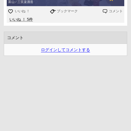
富山 / 三笑楽酒造
いいね ！
ブックマーク
コメント
いいね ！ 5件
コメント
ログインしてコメントする