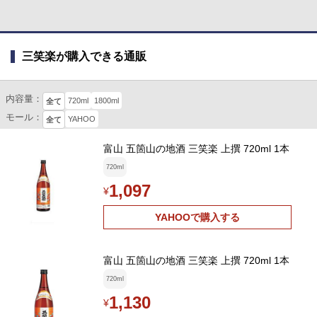
三笑楽が購入できる通販
内容量：
720ml
1800ml
全て
モール：
YAHOO
全て
富山 五箇山の地酒 三笑楽 上撰 720ml 1本
720ml
1,097
¥
YAHOOで購入する
富山 五箇山の地酒 三笑楽 上撰 720ml 1本
720ml
1,130
¥