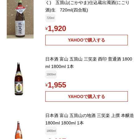
く) 五箇山(ごかやま)仕込蔵出濁酒(にごり
酒)生 720ml(四合瓶)
720ml
1,920
¥
YAHOOで購入する
日本酒 富山 五箇山 三笑楽 酉印 普通酒 1800
ml 1800ml 1本
1800ml
1,955
¥
YAHOOで購入する
日本酒 富山 五箇山の地酒 三笑楽 上撰 本醸造
1800ml 1800ml 1本
1800ml