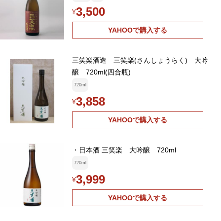
3,500
¥
YAHOOで購入する
三笑楽酒造 三笑楽(さんしょうらく) 大吟
醸 720ml(四合瓶)
720ml
3,858
¥
YAHOOで購入する
・日本酒 三笑楽 大吟醸 720ml
720ml
3,999
¥
YAHOOで購入する