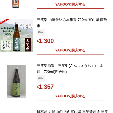
YAHOOで購入する
三笑楽 山廃仕込み本醸造 720ml 富山県 南砺
市
720ml
1,300
¥
YAHOOで購入する
三笑楽酒造 三笑楽(さんしょうらく) 原
酒 720ml(四合瓶)
720ml
1,357
¥
YAHOOで購入する
日本酒 五箇山の地酒 富山県 三笑楽酒造 三笑