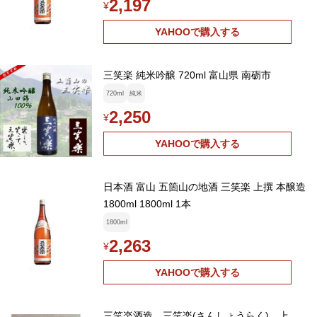
2,197
¥
YAHOOで購入する
三笑楽 純米吟醸 720ml 富山県 南砺市
720ml
純米
2,250
¥
YAHOOで購入する
日本酒 富山 五箇山の地酒 三笑楽 上撰 本醸造
1800ml 1800ml 1本
1800ml
2,263
¥
YAHOOで購入する
三笑楽酒造 三笑楽(さんしょうらく) 上