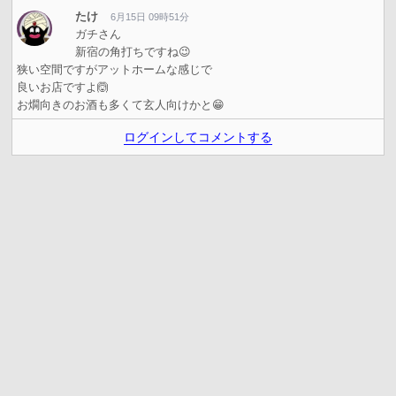
たけ
6月15日 09時51分
ガチさん
新宿の角打ちですね😉
狭い空間ですがアットホームな感じで
良いお店ですよ🙆
お燗向きのお酒も多くて玄人向けかと😁
ログインしてコメントする