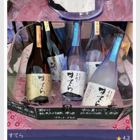
すてら
4.3