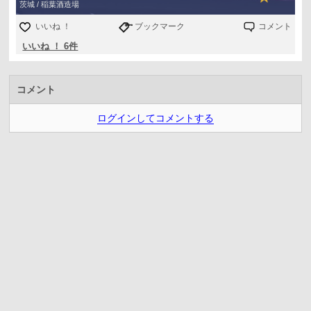
茨城 / 稲葉酒造場
いいね ！
ブックマーク
コメント
いいね ！ 6件
コメント
ログインしてコメントする