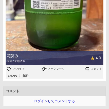
花笑み
4.0
大分 / 大地酒造
いいね ！
ブックマーク
コメント
いいね ！ 46件
コメント
ログインしてコメントする