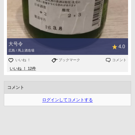
大号令
4.0
広島 / 馬上酒造場
いいね ！
ブックマーク
コメント
いいね ！ 12件
コメント
ログインしてコメントする