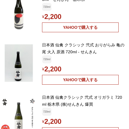
720ml
2,200
¥
YAHOOで購入する
日本酒 仙禽 クラシック 弐式 おりがらみ 亀の
尾 火入 原酒 720ml - せんきん
720ml
2,200
¥
YAHOOで購入する
日本酒 仙禽クラシック 弐式 オリガラミ 720
ml 栃木県 (株)せんきん 爆買
720ml
2,200
¥