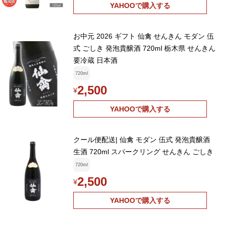
YAHOOで購入する
お中元 2026 ギフト 仙禽 せんきん モダン 伍
式 ごしき 発泡貴醸酒 720ml 栃木県 せんきん
要冷蔵 日本酒
720ml
2,500
¥
YAHOOで購入する
クール便配送| 仙禽 モダン 伍式 発泡貴醸酒
生酒 720ml スパークリング せんきん ごしき
720ml
2,500
¥
YAHOOで購入する