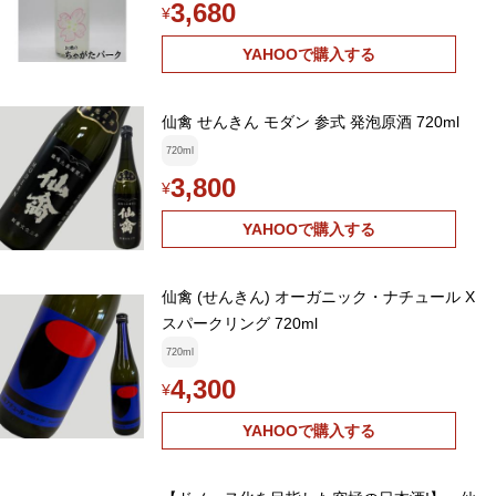
3,680
¥
YAHOOで購入する
仙禽 せんきん モダン 参式 発泡原酒 720ml
720ml
3,800
¥
YAHOOで購入する
仙禽 (せんきん) オーガニック・ナチュール X
スパークリング 720ml
720ml
4,300
¥
YAHOOで購入する