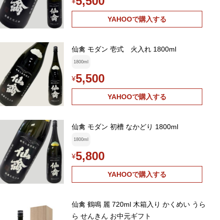
5,500
¥
YAHOOで購入する
仙禽 モダン 壱式 火入れ 1800ml
1800ml
5,500
¥
YAHOOで購入する
仙禽 モダン 初槽 なかどり 1800ml
1800ml
5,800
¥
YAHOOで購入する
仙禽 鶴鳴 麗 720ml 木箱入り かくめい うら
ら せんきん お中元ギフト