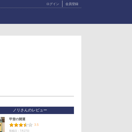
ログイン
会員登録
ノリさんのレビュー
甲斐の開運
3.5
投稿日：7月27日