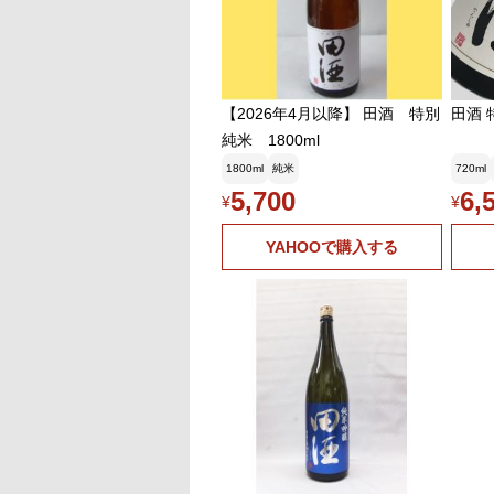
【2026年4月以降】 田酒 特別
田酒 
純米 1800ml
1800ml
純米
720ml
5,700
6,
¥
¥
YAHOOで購入する