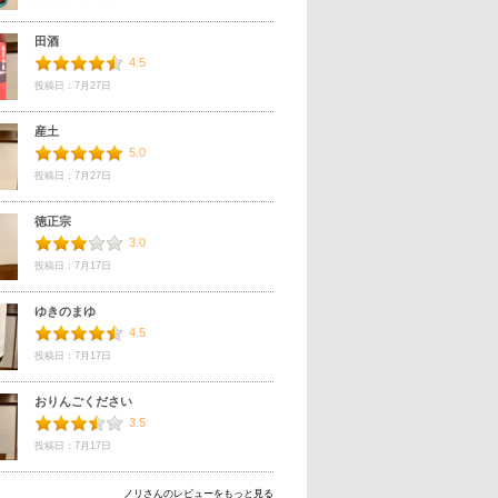
田酒
4.5
投稿日：7月27日
産土
5.0
投稿日：7月27日
徳正宗
3.0
投稿日：7月17日
ゆきのまゆ
4.5
投稿日：7月17日
おりんごください
3.5
投稿日：7月17日
ノリさんのレビューをもっと見る