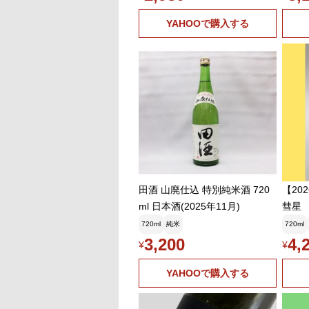
YAHOOで購入する
田酒 山廃仕込 特別純米酒 720
【20
ml 日本酒(2025年11月)
彗星 
720ml
純米
720ml
3,200
4,
¥
¥
YAHOOで購入する