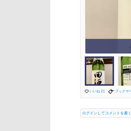
いいね 21
ブックマ
ログインしてコメントを書