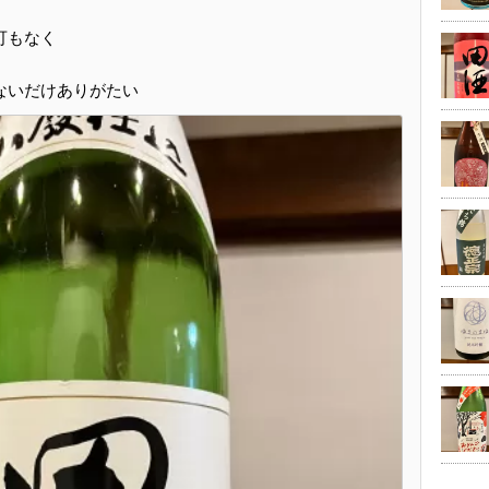
可もなく
ないだけありがたい