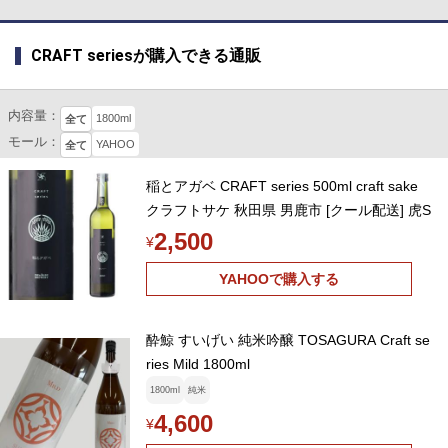
CRAFT seriesが購入できる通販
内容量：
1800ml
全て
モール：
YAHOO
全て
稲とアガベ CRAFT series 500ml craft sake
クラフトサケ 秋田県 男鹿市 [クール配送] 虎S
2,500
¥
YAHOOで購入する
酔鯨 すいげい 純米吟醸 TOSAGURA Craft se
ries Mild 1800ml
1800ml
純米
4,600
¥