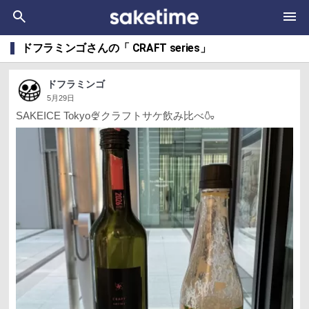
ドフラミンゴさんの「 CRAFT series」
ドフラミンゴ
5月29日
SAKEICE Tokyo🍨クラフトサケ飲み比べ🍶