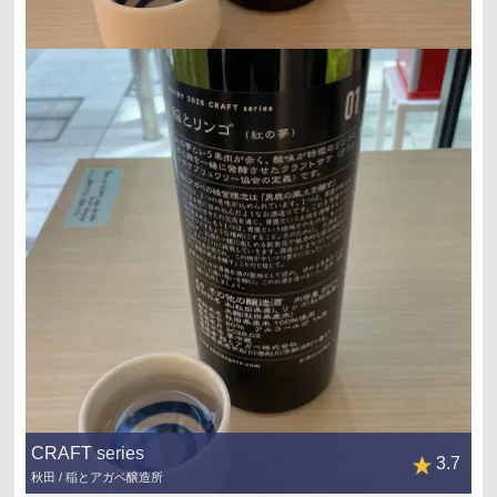
CRAFT series
3.7
秋田 / 稲とアガベ醸造所