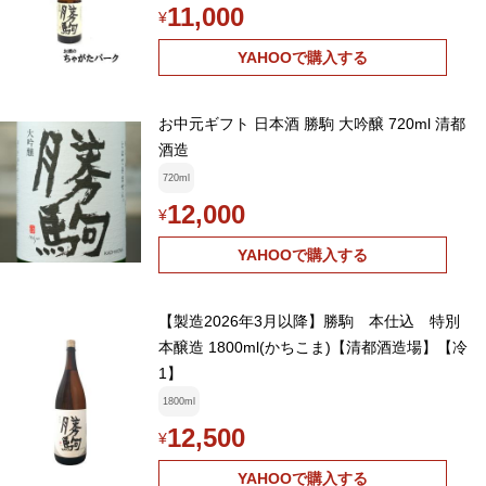
11,000
¥
YAHOOで購入する
お中元ギフト 日本酒 勝駒 大吟醸 720ml 清都
酒造
720ml
12,000
¥
YAHOOで購入する
【製造2026年3月以降】勝駒 本仕込 特別
本醸造 1800ml(かちこま)【清都酒造場】【冷
1】
1800ml
12,500
¥
YAHOOで購入する