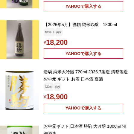
YAHOOで購入する
【2026年5月】勝駒 純米吟醸 1800ml
1800ml
純米
18,200
¥
YAHOOで購入する
勝駒 純米大吟醸 720ml 2026.7製造 清都酒造
お中元 ギフト お酒 日本酒 夏酒
720ml
純米
18,900
¥
YAHOOで購入する
お中元ギフト 日本酒 勝駒 大吟醸 1800ml 清
都酒造