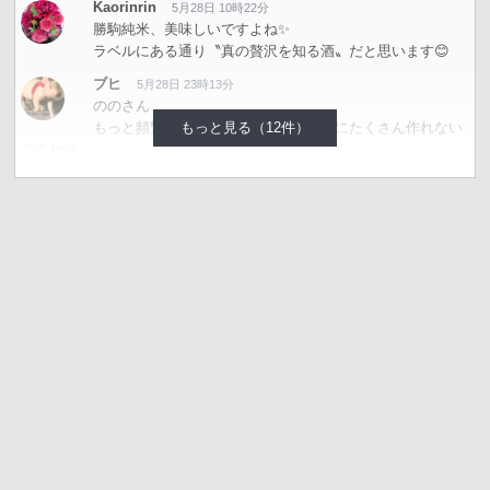
Kaorinrin
5月28日 10時22分
勝駒純米、美味しいですよね✨️
ラベルにある通り〝真の贅沢を知る酒〟だと思います😊
ブヒ
5月28日 23時13分
ののさん
もっと見る（12件）
もっと頻繁に飲みたいですが、そんなにたくさん作れない
ですね🐽