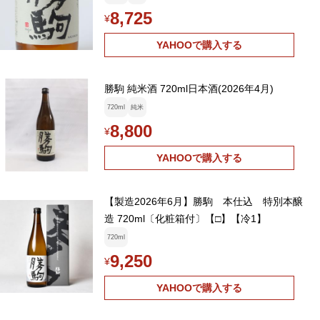
8,725
¥
YAHOOで購入する
勝駒 純米酒 720ml日本酒(2026年4月)
720ml
純米
8,800
¥
YAHOOで購入する
【製造2026年6月】勝駒 本仕込 特別本醸
造 720ml〔化粧箱付〕【□】【冷1】
720ml
9,250
¥
YAHOOで購入する