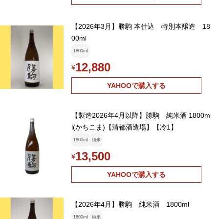
【2026年3月】勝駒 本仕込 特別本醸造 18
00ml
1800ml
12,880
¥
YAHOOで購入する
【製造2026年4月以降】勝駒 純米酒 1800m
l(かちこま)【清都酒造場】【冷1】
1800ml
純米
13,500
¥
YAHOOで購入する
【2026年4月】勝駒 純米酒 1800ml
1800ml
純米