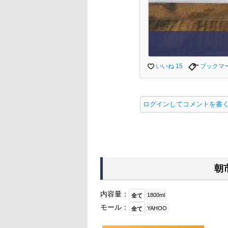
いいね 15
ブックマ
ログインしてコメントを書
朝
内容量：
1800ml
全て
モール：
YAHOO
全て