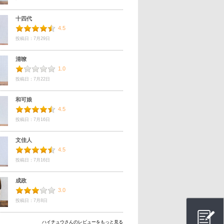
十四代
4.5
投稿日：7月29日
清嘹
1.0
投稿日：7月22日
和可娘
4.5
投稿日：7月16日
文佳人
4.5
投稿日：7月16日
成政
3.0
投稿日：7月8日
ハイチュウさんのレビューをもっと見る