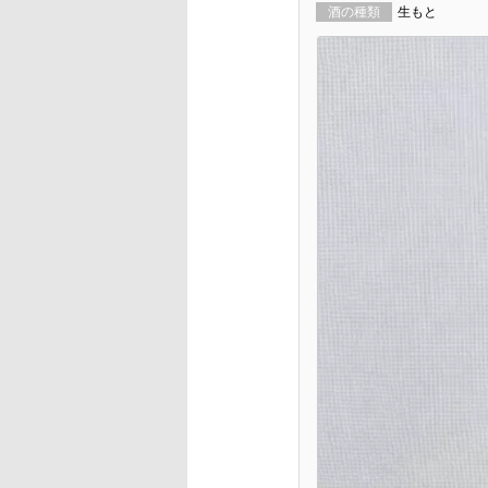
酒の種類
生もと