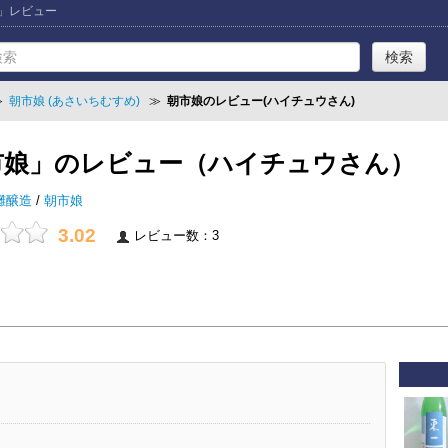
娘」レビュー
≫
朝市娘 (あさいちむすめ)
≫
朝市娘のレビュー(ハイチュウさん)
市娘」のレビュー（ハイチュウさん）
灘醸造
/
朝市娘
3.02
レビュー数：3