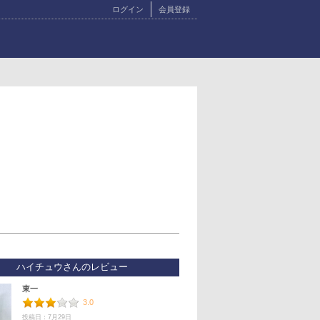
ログイン
会員登録
ハイチュウさんのレビュー
東一
3.0
投稿日：7月29日