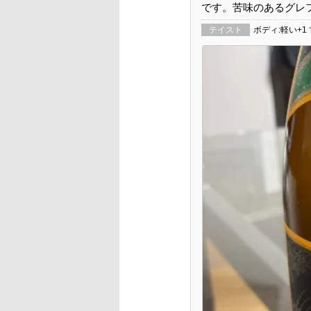
です。苦味のあるグレ
テイスト
ボディ:軽い+1 