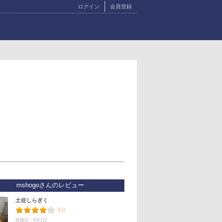
ログイン
会員登録
mshogoさんのレビュー
土佐しらぎく
4.0
投稿日：8月1日