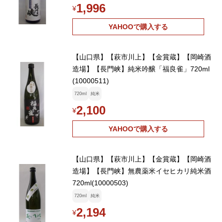
1,996
¥
YAHOOで購入する
【山口県】【萩市川上】【金賞蔵】【岡崎酒
造場】【長門峡】純米吟醸「福良雀」720ml
(10000511)
720ml
純米
2,100
¥
YAHOOで購入する
【山口県】【萩市川上】【金賞蔵】【岡崎酒
造場】【長門峡】無農薬米イセヒカリ純米酒
720ml(10000503)
720ml
純米
2,194
¥