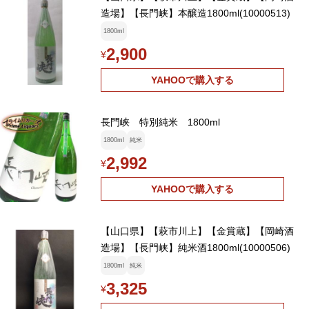
造場】【長門峡】本醸造1800ml(10000513)
1800ml
2,900
¥
YAHOOで購入する
長門峡 特別純米 1800ml
1800ml
純米
2,992
¥
YAHOOで購入する
【山口県】【萩市川上】【金賞蔵】【岡崎酒
造場】【長門峡】純米酒1800ml(10000506)
1800ml
純米
3,325
¥