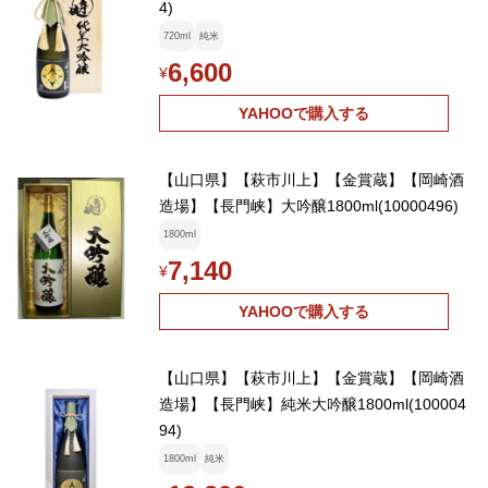
4)
720ml
純米
6,600
¥
YAHOOで購入する
【山口県】【萩市川上】【金賞蔵】【岡崎酒
造場】【長門峡】大吟醸1800ml(10000496)
1800ml
7,140
¥
YAHOOで購入する
【山口県】【萩市川上】【金賞蔵】【岡崎酒
造場】【長門峡】純米大吟醸1800ml(100004
94)
1800ml
純米