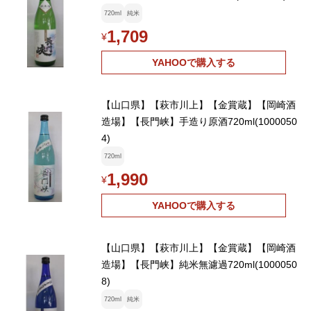
720ml
純米
1,709
¥
YAHOOで購入する
【山口県】【萩市川上】【金賞蔵】【岡崎酒
造場】【長門峡】手造り原酒720ml(1000050
4)
720ml
1,990
¥
YAHOOで購入する
【山口県】【萩市川上】【金賞蔵】【岡崎酒
造場】【長門峡】純米無濾過720ml(1000050
8)
720ml
純米