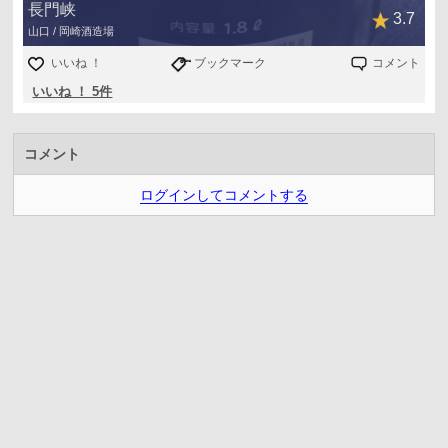
長門峡
3.7
山口 / 岡崎酒造場
いいね ！
ブックマーク
コメント
いいね ！ 5件
コメント
ログインしてコメントする