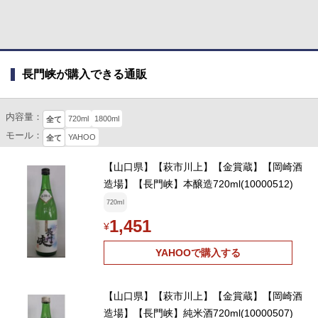
長門峡が購入できる通販
内容量：
720ml
1800ml
全て
モール：
YAHOO
全て
【山口県】【萩市川上】【金賞蔵】【岡崎酒
造場】【長門峡】本醸造720ml(10000512)
720ml
1,451
¥
YAHOOで購入する
【山口県】【萩市川上】【金賞蔵】【岡崎酒
造場】【長門峡】純米酒720ml(10000507)