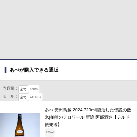
あべが購入できる通販
内容量：
720ml
全て
モール：
YAHOO
全て
あべ 安田鳥越 2024 720ml|復活した伝説の飯
米|柏崎のテロワール|新潟 阿部酒造【チルド
便発送】
720ml