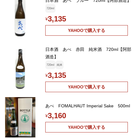
日本酒 あべ ブルー 720ml【阿部酒造】
720ml
3,135
¥
YAHOOで購入する
日本酒 あべ 赤田 純米酒 720ml【阿部
酒造】
720ml
純米
3,135
¥
YAHOOで購入する
あべ FOMALHAUT Imperial Sake 500ml
3,160
¥
YAHOOで購入する