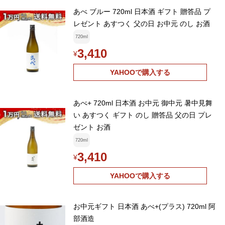
あべ ブルー 720ml 日本酒 ギフト 贈答品 プ
レゼント あすつく 父の日 お中元 のし お酒
720ml
3,410
¥
YAHOOで購入する
あべ+ 720ml 日本酒 お中元 御中元 暑中見舞
い あすつく ギフト のし 贈答品 父の日 プレ
ゼント お酒
720ml
3,410
¥
YAHOOで購入する
お中元ギフト 日本酒 あべ+(プラス) 720ml 阿
部酒造