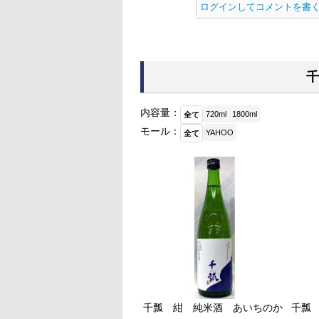
ログインしてコメントを書
千
内容量：
720ml
1800ml
全て
モール：
YAHOO
全て
千瓢 紺 純米酒 あいちのか
千瓢 