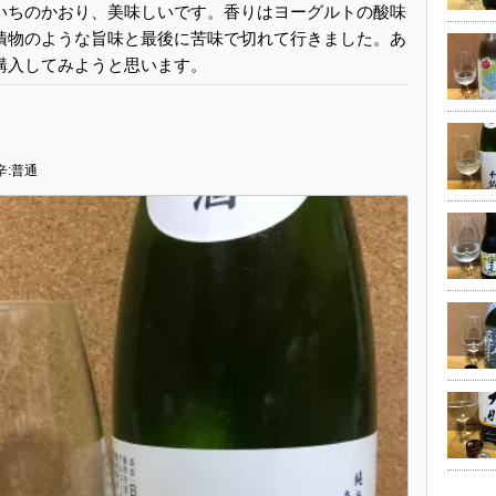
いちのかおり、美味しいです。香りはヨーグルトの酸味
漬物のような旨味と最後に苦味で切れて行きました。あ
購入してみようと思います。
り
辛:普通