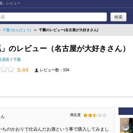
千瓢」レビュー
≫
千瓢 (せんぴょう)
≫
千瓢のレビュー(名古屋が大好きさん)
瓢」のレビュー（名古屋が大好きさん）
谷酒造
/
千瓢
3.44
レビュー数：104
満足度
さん
いちのかおりで仕込んだお酒という事で購入してみまし