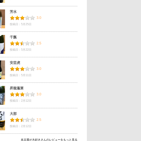
芳水
3.0
投稿日：5月25日
千瓢
2.5
投稿日：5月22日
安芸虎
3.0
投稿日：5月11日
昇龍蓬莱
3.0
投稿日：2月12日
大那
2.5
投稿日：2月12日
名古屋が大好きさんのレビューをもっと見る