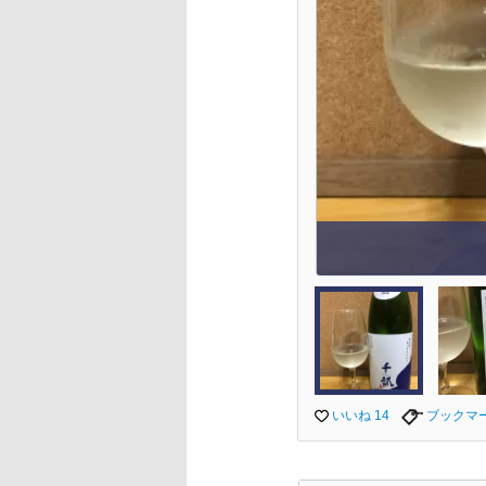
いいね 14
ブックマ