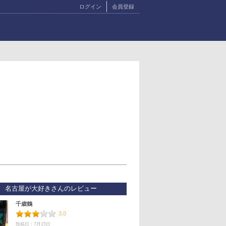
ログイン
会員登録
名古屋が大好きさんのレビュー
千歳鶴
3.0
投稿日：7月15日