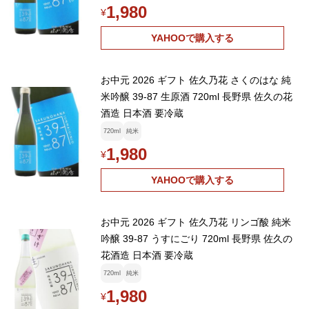
1,980
¥
YAHOOで購入する
お中元 2026 ギフト 佐久乃花 さくのはな 純
米吟醸 39-87 生原酒 720ml 長野県 佐久の花
酒造 日本酒 要冷蔵
720ml
純米
1,980
¥
YAHOOで購入する
お中元 2026 ギフト 佐久乃花 リンゴ酸 純米
吟醸 39-87 うすにごり 720ml 長野県 佐久の
花酒造 日本酒 要冷蔵
720ml
純米
1,980
¥