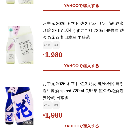
YAHOOで購入する
お中元 2026 ギフト 佐久乃花 リンゴ酸 純米
吟醸 39-87 活性うすにごり 720ml 長野県 佐
久の花酒造 日本酒 要冷蔵
720ml
純米
1,980
¥
YAHOOで購入する
お中元 2026 ギフト 佐久乃花 純米吟醸 無ろ
過生原酒 specd 720ml 長野県 佐久の花酒造
要冷蔵 日本酒
720ml
純米
1,980
¥
YAHOOで購入する