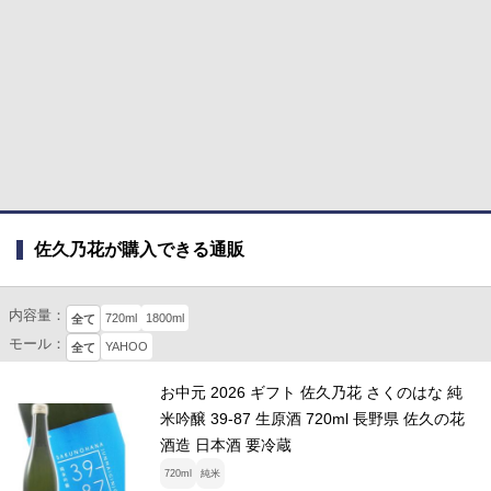
佐久乃花が購入できる通販
内容量：
720ml
1800ml
全て
モール：
YAHOO
全て
お中元 2026 ギフト 佐久乃花 さくのはな 純
米吟醸 39-87 生原酒 720ml 長野県 佐久の花
酒造 日本酒 要冷蔵
720ml
純米