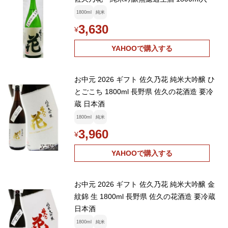
1800ml
純米
3,630
¥
YAHOOで購入する
お中元 2026 ギフト 佐久乃花 純米大吟醸 ひ
とごこち 1800ml 長野県 佐久の花酒造 要冷
蔵 日本酒
1800ml
純米
3,960
¥
YAHOOで購入する
お中元 2026 ギフト 佐久乃花 純米大吟醸 金
紋錦 生 1800ml 長野県 佐久の花酒造 要冷蔵
日本酒
1800ml
純米