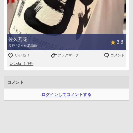
佐久乃花
3.8
長野 / 佐久の花酒造
いいね ！
ブックマーク
コメント
いいね ！ 7件
コメント
ログインしてコメントする