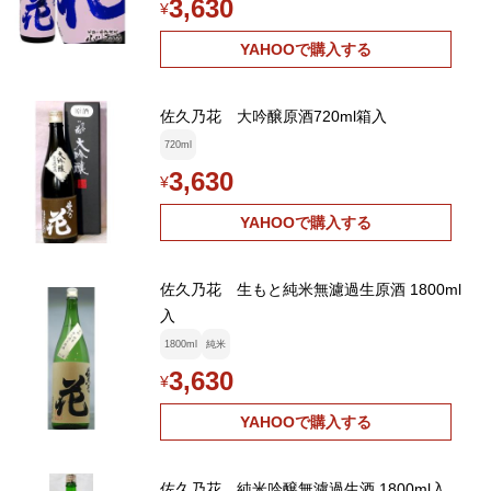
3,630
¥
YAHOOで購入する
佐久乃花 大吟醸原酒720ml箱入
720ml
3,630
¥
YAHOOで購入する
佐久乃花 生もと純米無濾過生原酒 1800ml
入
1800ml
純米
3,630
¥
YAHOOで購入する
佐久乃花 純米吟醸無濾過生酒 1800ml入