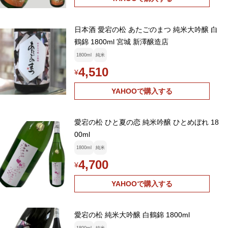
日本酒 愛宕の松 あたごのまつ 純米大吟醸 白
鶴錦 1800ml 宮城 新澤醸造店
1800ml
純米
4,510
¥
YAHOOで購入する
愛宕の松 ひと夏の恋 純米吟醸 ひとめぼれ 18
00ml
1800ml
純米
4,700
¥
YAHOOで購入する
愛宕の松 純米大吟醸 白鶴錦 1800ml