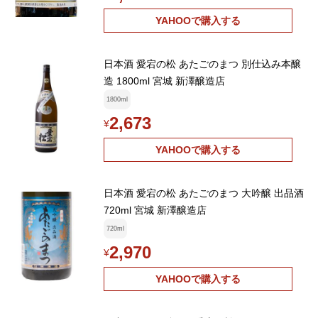
YAHOOで購入する
日本酒 愛宕の松 あたごのまつ 別仕込み本醸
造 1800ml 宮城 新澤醸造店
1800ml
2,673
¥
YAHOOで購入する
日本酒 愛宕の松 あたごのまつ 大吟醸 出品酒
720ml 宮城 新澤醸造店
720ml
2,970
¥
YAHOOで購入する