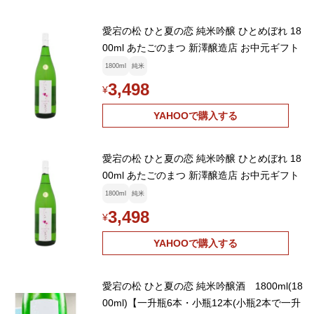
愛宕の松 ひと夏の恋 純米吟醸 ひとめぼれ 18
00ml あたごのまつ 新澤醸造店 お中元ギフト
1800ml
純米
3,498
¥
YAHOOで購入する
愛宕の松 ひと夏の恋 純米吟醸 ひとめぼれ 18
00ml あたごのまつ 新澤醸造店 お中元ギフト
1800ml
純米
3,498
¥
YAHOOで購入する
愛宕の松 ひと夏の恋 純米吟醸酒 1800ml(18
00ml)【一升瓶6本・小瓶12本(小瓶2本で一升