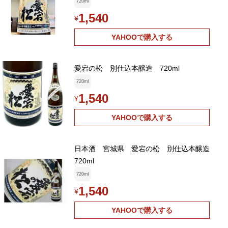
は送料別途追加】
720ml
1,540
¥
YAHOOで購入する
愛宕の松 別仕込本醸造 720ml
720ml
1,540
¥
YAHOOで購入する
日本酒 宮城県 愛宕の松 別仕込本醸造
720ml
720ml
1,540
¥
YAHOOで購入する