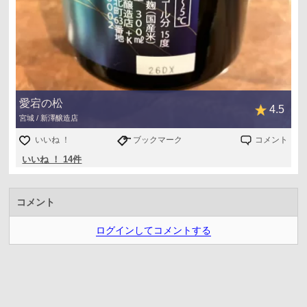
愛宕の松
4.5
宮城 / 新澤醸造店
いいね ！
ブックマーク
コメント
いいね ！ 14件
コメント
ログインしてコメントする