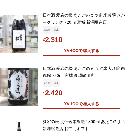
日本酒 愛宕の松 あたごのまつ 純米吟醸 スパ
ークリング 720ml 宮城 新澤醸造店
720ml
純米
2,310
¥
YAHOOで購入する
日本酒 愛宕の松 あたごのまつ 純米大吟醸 白
鶴錦 720ml 宮城 新澤醸造店
720ml
純米
2,420
¥
YAHOOで購入する
愛宕の松 別仕込本醸造 1800ml あたごのまつ
新澤醸造店 お中元ギフト