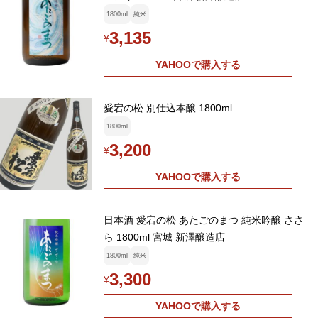
1800ml
純米
3,135
¥
YAHOOで購入する
愛宕の松 別仕込本醸 1800ml
1800ml
3,200
¥
YAHOOで購入する
日本酒 愛宕の松 あたごのまつ 純米吟醸 ささ
ら 1800ml 宮城 新澤醸造店
1800ml
純米
3,300
¥
YAHOOで購入する