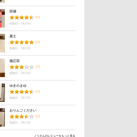
田酒
4.5
投稿日：7月27日
産土
5.0
投稿日：7月27日
徳正宗
3.0
投稿日：7月17日
ゆきのまゆ
4.5
投稿日：7月17日
おりんごください
3.5
投稿日：7月17日
ノリさんのレビューをもっと見る