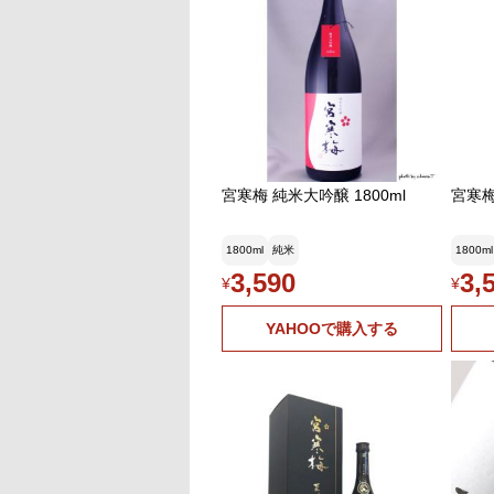
宮寒梅 純米大吟醸 1800ml
宮寒梅
1800ml
純米
1800ml
3,590
3,
¥
¥
YAHOOで購入する