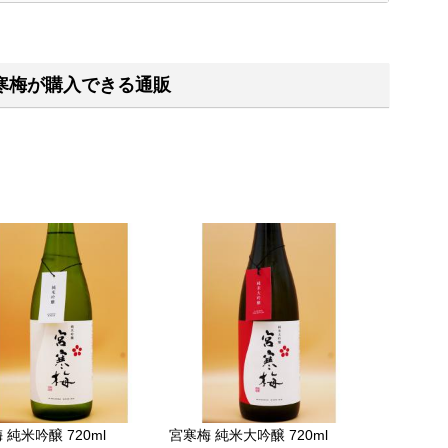
寒梅が購入できる通販
 純米吟醸 720ml
宮寒梅 純米大吟醸 720ml