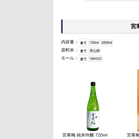
宮
内容量：
720ml
1800ml
全て
原料米：
美山錦
全て
モール：
YAHOO
全て
宮寒梅 純米吟醸 720ml
宮寒梅