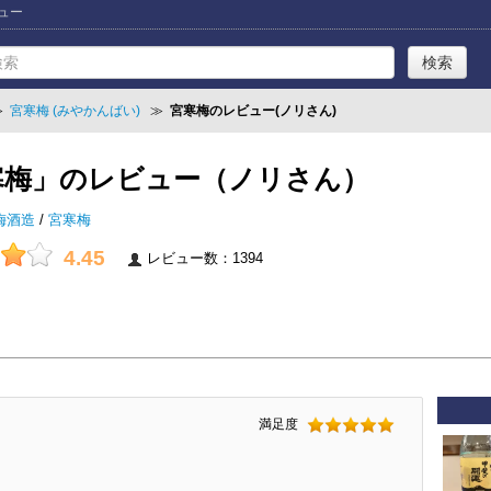
ビュー
≫
宮寒梅 (みやかんばい)
≫
宮寒梅のレビュー(ノリさん)
寒梅」のレビュー（ノリさん）
梅酒造
/
宮寒梅
4.45
レビュー数：1394
満足度