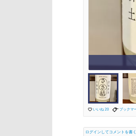
いいね 20
ブックマ
ログインしてコメントを書