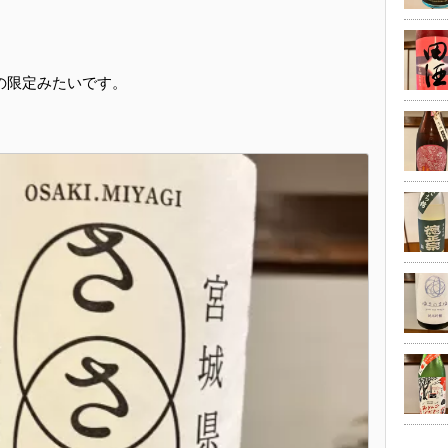
の限定みたいです。
。