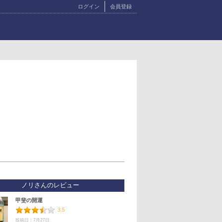
ログイン
会員登録
ノリさんのレビュー
甲斐の開運
3.5
投稿日：7月27日