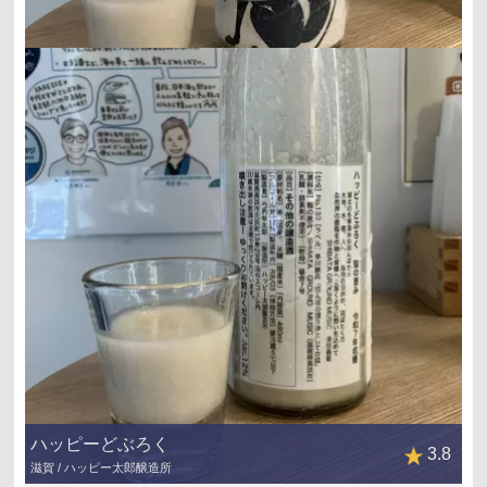
ハッピーどぶろく
3.8
滋賀 / ハッピー太郎醸造所