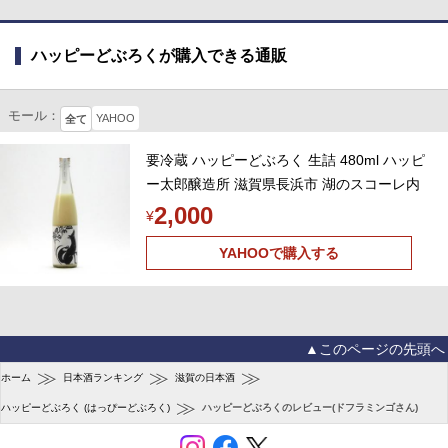
ハッピーどぶろくが購入できる通販
モール：
YAHOO
全て
要冷蔵 ハッピーどぶろく 生詰 480ml ハッピ
ー太郎醸造所 滋賀県長浜市 湖のスコーレ内
2,000
¥
YAHOOで購入する
▲このページの先頭へ
≫
≫
≫
ホーム
日本酒ランキング
滋賀の日本酒
≫
ハッピーどぶろく (はっぴーどぶろく)
ハッピーどぶろくのレビュー(ドフラミンゴさん)