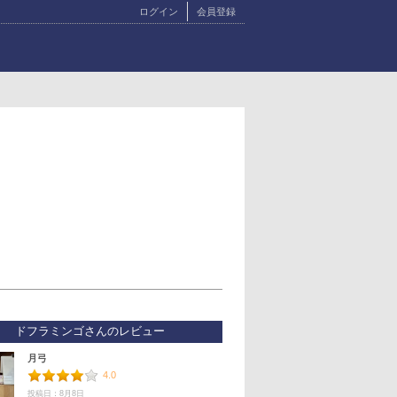
ログイン
会員登録
ドフラミンゴさんのレビュー
月弓
4.0
投稿日：8月8日