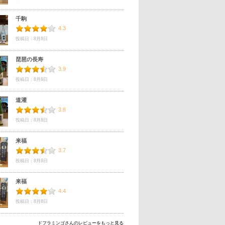
千駒
4.3
投稿日：8月8日
琵琶の長寿
3.9
投稿日：8月8日
道灌
3.8
投稿日：8月8日
来福
3.7
投稿日：8月8日
来福
4.4
投稿日：8月8日
ドフラミンゴさんのレビューをもっと見る