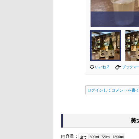
いいね 2
ブックマ
ログインしてコメントを書
美
内容量：
300ml
720ml
1800ml
全て