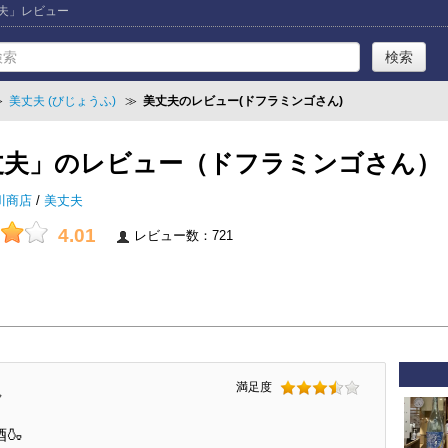
丈夫」レビュー
≫
美丈夫 (びじょうふ)
≫
美丈夫のレビュー(ドフラミンゴさん)
丈夫」のレビュー（ドフラミンゴさん）
川商店
/
美丈夫
4.01
レビュー数：721
満足度
ん
🍶