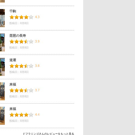
千駒
4.3
投稿日：8月8日
琵琶の長寿
3.9
投稿日：8月8日
道灌
3.8
投稿日：8月8日
来福
3.7
投稿日：8月8日
来福
4.4
投稿日：8月8日
ドフラミンゴさんのレビューをもっと見る