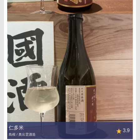
仁多米
3.9
島根 / 奥出雲酒造