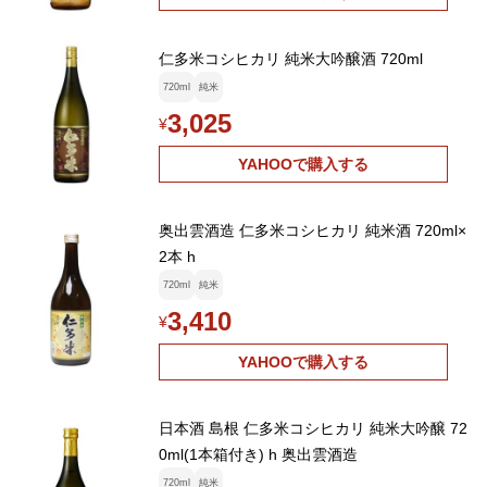
仁多米コシヒカリ 純米大吟醸酒 720ml
720ml
純米
3,025
¥
YAHOOで購入する
奥出雲酒造 仁多米コシヒカリ 純米酒 720ml×
2本 h
720ml
純米
3,410
¥
YAHOOで購入する
日本酒 島根 仁多米コシヒカリ 純米大吟醸 72
0ml(1本箱付き) h 奥出雲酒造
720ml
純米