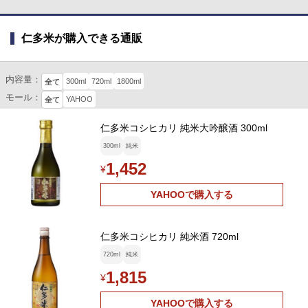
仁多米が購入できる通販
内容量：
300ml
720ml
1800ml
全て
モール：
YAHOO
全て
仁多米コシヒカリ 純米大吟醸酒 300ml
300ml
純米
1,452
¥
YAHOOで購入する
仁多米コシヒカリ 純米酒 720ml
720ml
純米
1,815
¥
YAHOOで購入する