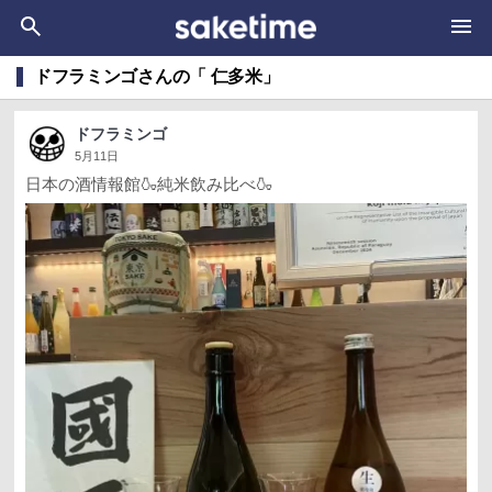
ドフラミンゴさんの「 仁多米」
ドフラミンゴ
5月11日
日本の酒情報館🍶純米飲み比べ🍶