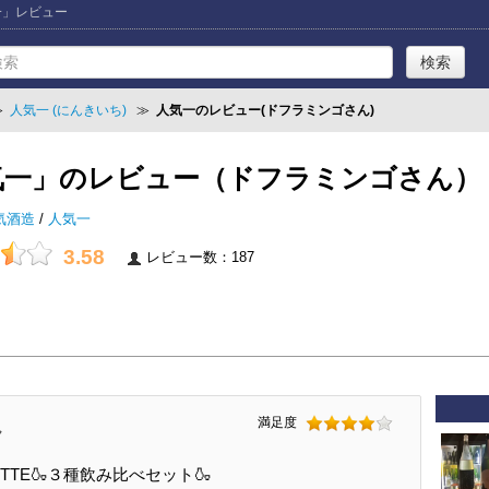
一」レビュー
≫
人気一 (にんきいち)
≫
人気一のレビュー(ドフラミンゴさん)
気一」のレビュー（ドフラミンゴさん）
気酒造
/
人気一
3.58
レビュー数：187
満足度
ん
TTE🍶３種飲み比べセット🍶