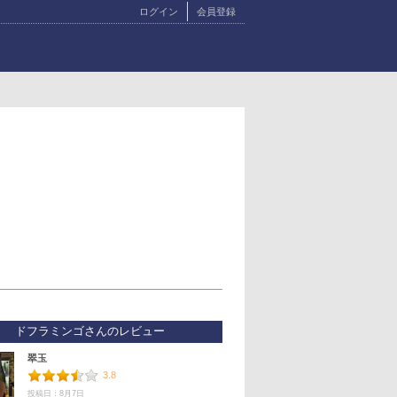
ログイン
会員登録
ドフラミンゴさんのレビュー
翠玉
3.8
投稿日：8月7日