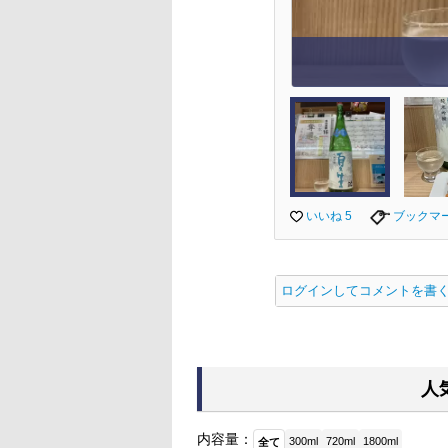
いいね 5
ブックマ
ログインしてコメントを書
人
内容量：
300ml
720ml
1800ml
全て