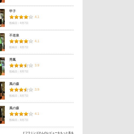
甲子
4.1
投稿日：8月7日
不老泉
4.1
投稿日：8月7日
秀鳳
3.9
投稿日：8月7日
風の森
3.9
投稿日：8月7日
風の森
4.1
投稿日：8月7日
ドフラミンゴさんのレビューをもっと見る