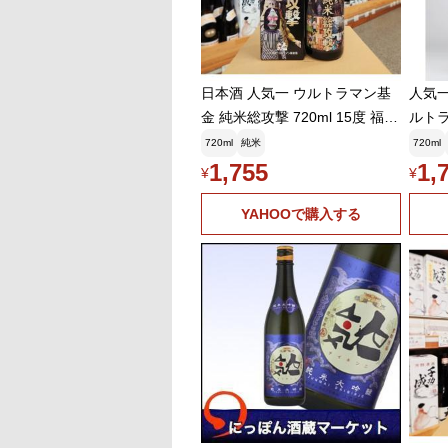
日本酒 人気一 ウルトラマン基
人気一
金 純米総攻撃 720ml 15度 福島
ルトラ
県 二本松市 人気酒造
720ml
純米
720ml
1,755
1,
¥
¥
YAHOOで購入する