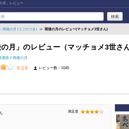
後の月」レビュー
≫
雨後の月 (うごのつき)
≫
雨後の月のレビュー(マッチョメ3世さん)
後の月」のレビュー（マッチョメ3世さ
原酒造
/
雨後の月
4.14
レビュー数：1045
満足度
ん