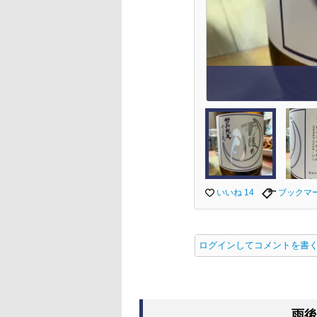
いいね 14
ブックマ
ログインしてコメントを書
雨後