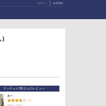
ログイン
会員登録
ん）
マッチョメ3世さんのレビュー
あべ
4.4
投稿日：8月5日