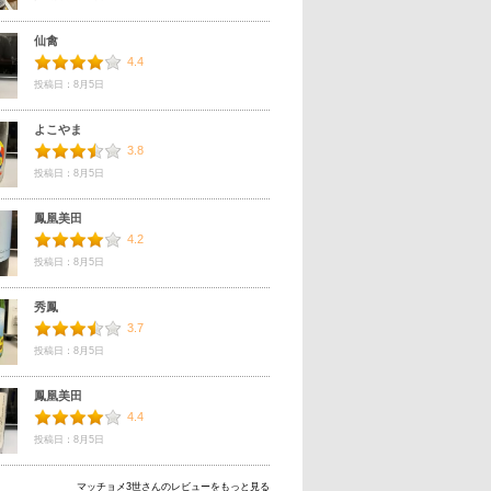
仙禽
4.4
投稿日：8月5日
よこやま
3.8
投稿日：8月5日
鳳凰美田
4.2
投稿日：8月5日
秀鳳
3.7
投稿日：8月5日
鳳凰美田
4.4
投稿日：8月5日
マッチョメ3世さんのレビューをもっと見る