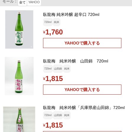
モール：
YAHOO
全て
臥龍梅 純米吟醸 超辛口 720ml
720ml
純米
1,760
¥
YAHOOで購入する
臥龍梅 純米吟醸 山田錦 720ml
720ml
山田錦
純米
1,815
¥
YAHOOで購入する
臥龍梅 純米吟醸「兵庫県産山田錦」720ml
720ml
山田錦
純米
1,815
¥