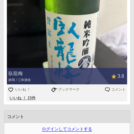
臥龍梅
3.8
静岡 / 三和酒造
いいね ！
ブックマーク
コメント
いいね ！ 15件
コメント
ログインしてコメントする