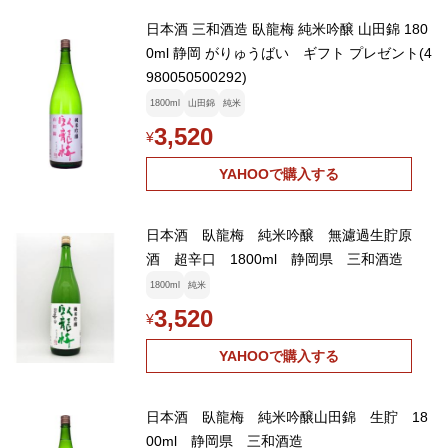
日本酒 三和酒造 臥龍梅 純米吟醸 山田錦 180
0ml 静岡 がりゅうばい ギフト プレゼント(4
980050500292)
1800ml
山田錦
純米
3,520
¥
YAHOOで購入する
日本酒 臥龍梅 純米吟醸 無濾過生貯原
酒 超辛口 1800ml 静岡県 三和酒造
1800ml
純米
3,520
¥
YAHOOで購入する
日本酒 臥龍梅 純米吟醸山田錦 生貯 18
00ml 静岡県 三和酒造