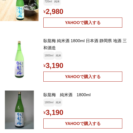
装 内祝 御祝
720ml
純米
2,980
¥
YAHOOで購入する
臥龍梅 純米酒 1800ml 日本酒 静岡県 地酒 三
和酒造
1800ml
純米
3,190
¥
YAHOOで購入する
臥龍梅 純米酒 1800ml
1800ml
純米
3,190
¥
YAHOOで購入する