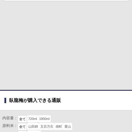
臥龍梅が購入できる通販
内容量：
720ml
1800ml
全て
原料米：
山田錦
五百万石
雄町
愛山
全て