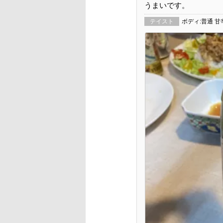
うまいです。
テイスト
ボディ:普通 甘