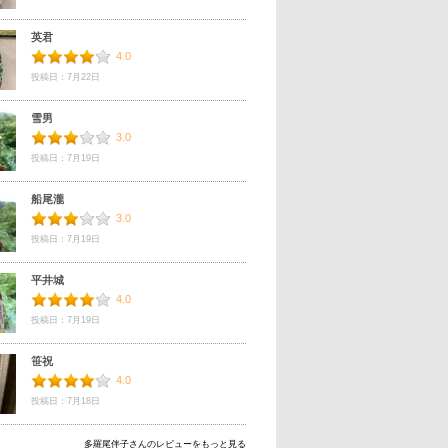
英君
4.0
投稿日：7月22日
雪男
3.0
投稿日：7月19日
船尾瀧
3.0
投稿日：7月19日
平井城
4.0
投稿日：7月19日
笹祝
4.0
投稿日：7月18日
多羅尾伴子さんのレビューをもっと見る