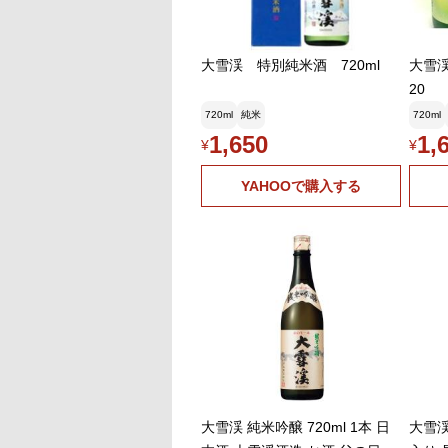
大雪渓 特別純米酒 720ml
大雪
20
720ml
純米
720ml
1,650
1,
¥
¥
YAHOOで購入する
大雪渓 純米吟醸 720ml 1本 日
大雪渓