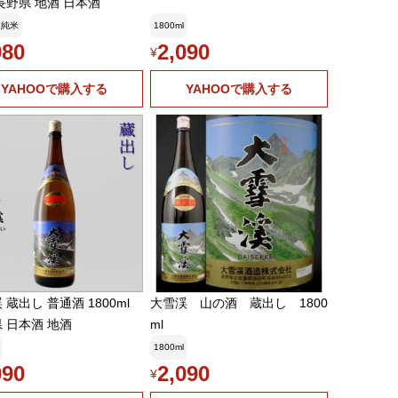
長野県 地酒 日本酒
純米
1800ml
980
2,090
¥
YAHOOで購入する
YAHOOで購入する
 蔵出し 普通酒 1800ml
大雪渓 山の酒 蔵出し 1800
 日本酒 地酒
ml
1800ml
090
2,090
¥