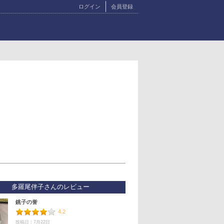
ログイン
会員登録
多羅尾伴子さんのレビュー
銚子の誉
4.2
投稿日：7月22日