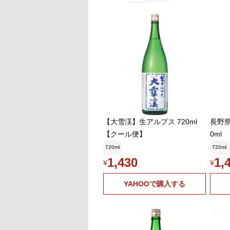
【大雪渓】生アルプス 720ml
長野県
【クール便】
0ml
720ml
720ml
1,430
1,
¥
¥
YAHOOで購入する