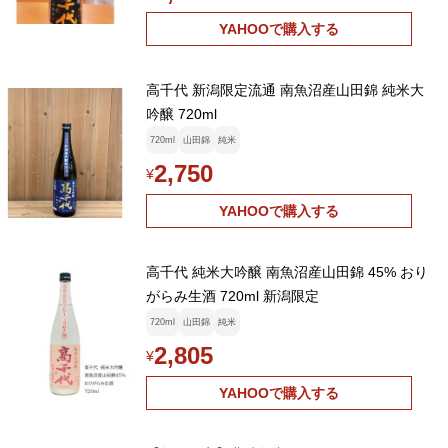
YAHOOで購入する
高千代 新潟限定流通 南魚沼産山田錦 純米大
吟醸 720ml
720ml
山田錦
純米
2,750
¥
YAHOOで購入する
高千代 純米大吟醸 南魚沼産山田錦 45% おり
がらみ生酒 720ml 新潟限定
720ml
山田錦
純米
2,805
¥
YAHOOで購入する