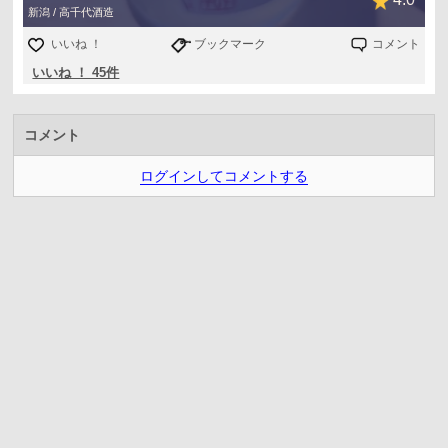
新潟 / 高千代酒造
いいね ！
ブックマーク
コメント
いいね ！ 45件
コメント
ログインしてコメントする