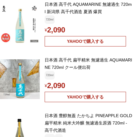
日本酒 高千代 AQUAMARINE 無濾過生 720m
l 新潟県 高千代酒造 夏酒 爆買
720ml
2,090
¥
YAHOOで購入する
日本酒 高千代 扁平精米 無濾過生 AQUAMARI
NE 720ml クール便出荷
720ml
2,090
¥
YAHOOで購入する
日本酒 豊醇無蓋 たかちよ PINEAPPLE GOLD
扁平精米 純米大吟醸 無濾過生原酒 720ml -
高千代酒造