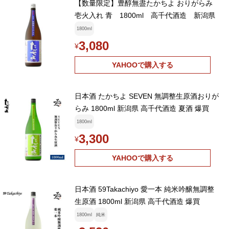
【数量限定】豊醇無盡たかちよ おりがらみ
壱火入れ 青 1800ml 高千代酒造 新潟県
1800ml
3,080
¥
YAHOOで購入する
日本酒 たかちよ SEVEN 無調整生原酒おりが
らみ 1800ml 新潟県 高千代酒造 夏酒 爆買
1800ml
3,300
¥
YAHOOで購入する
日本酒 59Takachiyo 愛一本 純米吟醸無調整
生原酒 1800ml 新潟県 高千代酒造 爆買
1800ml
純米