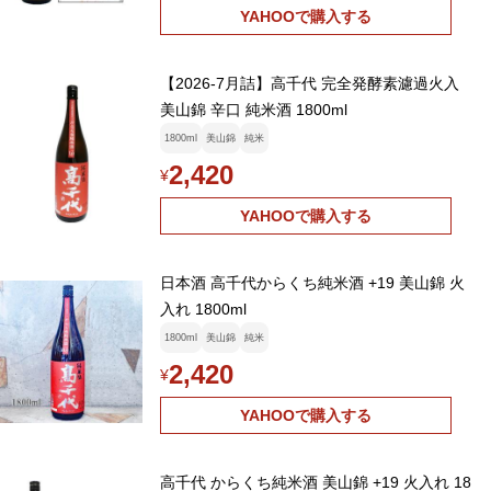
YAHOOで購入する
【2026-7月詰】高千代 完全発酵素濾過火入
美山錦 辛口 純米酒 1800ml
1800ml
美山錦
純米
2,420
¥
YAHOOで購入する
日本酒 高千代からくち純米酒 +19 美山錦 火
入れ 1800ml
1800ml
美山錦
純米
2,420
¥
YAHOOで購入する
高千代 からくち純米酒 美山錦 +19 火入れ 18