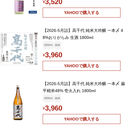
3,520
¥
YAHOOで購入する
【2026-5月詰】高千代 純米大吟醸 一本〆 4
8%おりがらみ 生酒 1800ml
1800ml
純米
3,960
¥
YAHOOで購入する
【2026-5月詰】高千代 純米大吟醸 一本〆 扁
平精米48% 壱火入れ 1800ml
1800ml
純米
3,960
¥
YAHOOで購入する