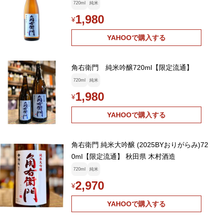
720ml
純米
1,980
¥
YAHOOで購入する
角右衛門 純米吟醸720ml【限定流通】
720ml
純米
1,980
¥
YAHOOで購入する
角右衛門 純米大吟醸 (2025BYおりがらみ)72
0ml【限定流通】 秋田県 木村酒造
720ml
純米
2,970
¥
YAHOOで購入する