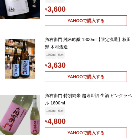
3,600
¥
YAHOOで購入する
角右衛門 純米吟醸 1800ml【限定流通】秋田
県 木村酒造
1800ml
純米
3,630
¥
YAHOOで購入する
角右衛門 特別純米 超速即詰 生酒 ピンクラベ
ル 1800ml
1800ml
純米
4,800
¥
YAHOOで購入する