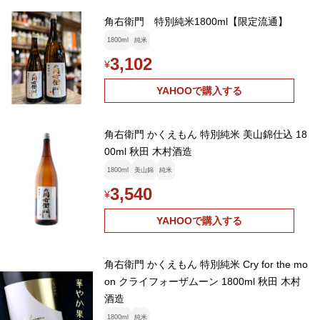
角右衛門 特別純米1800ml【限定流通】
1800ml
純米
3,102
¥
YAHOOで購入する
角右衛門 かくえもん 特別純米 美山錦仕込 18
00ml 秋田 木村酒造
1800ml
美山錦
純米
3,540
¥
YAHOOで購入する
角右衛門 かくえもん 特別純米 Cry for the mo
on クライフォーザムーン 1800ml 秋田 木村
酒造
1800ml
純米