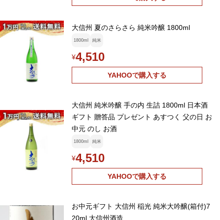
大信州 夏のさらさら 純米吟醸 1800ml
1800ml
純米
4,510
¥
YAHOOで購入する
大信州 純米吟醸 手の内 生詰 1800ml 日本酒
ギフト 贈答品 プレゼント あすつく 父の日 お
中元 のし お酒
1800ml
純米
4,510
¥
YAHOOで購入する
お中元ギフト 大信州 稲光 純米大吟醸(箱付)7
20ml 大信州酒造