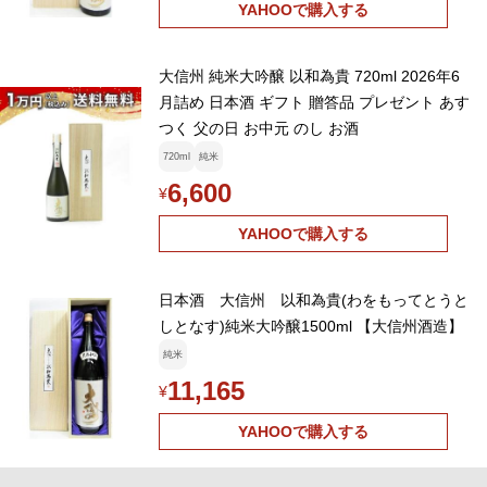
YAHOOで購入する
大信州 純米大吟醸 以和為貴 720ml 2026年6
月詰め 日本酒 ギフト 贈答品 プレゼント あす
つく 父の日 お中元 のし お酒
720ml
純米
6,600
¥
YAHOOで購入する
日本酒 大信州 以和為貴(わをもってとうと
しとなす)純米大吟醸1500ml 【大信州酒造】
純米
11,165
¥
YAHOOで購入する