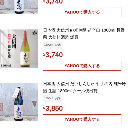
3,740
¥
YAHOOで購入する
日本酒 大信州 純米吟醸 超辛口 1800ml 長野
県 大信州酒造 爆買
1800ml
純米
3,740
¥
YAHOOで購入する
日本酒 大信州 だいしんしゅう 手の内 純米吟
醸 生詰 1800ml クール便出荷
1800ml
純米
3,850
¥
YAHOOで購入する