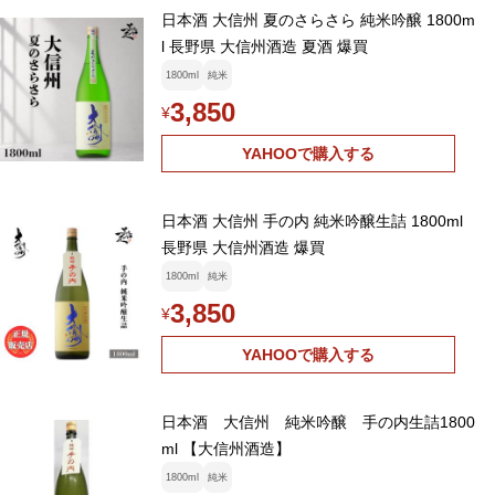
日本酒 大信州 夏のさらさら 純米吟醸 1800m
l 長野県 大信州酒造 夏酒 爆買
1800ml
純米
3,850
¥
YAHOOで購入する
日本酒 大信州 手の内 純米吟醸生詰 1800ml
長野県 大信州酒造 爆買
1800ml
純米
3,850
¥
YAHOOで購入する
日本酒 大信州 純米吟醸 手の内生詰1800
ml 【大信州酒造】
1800ml
純米