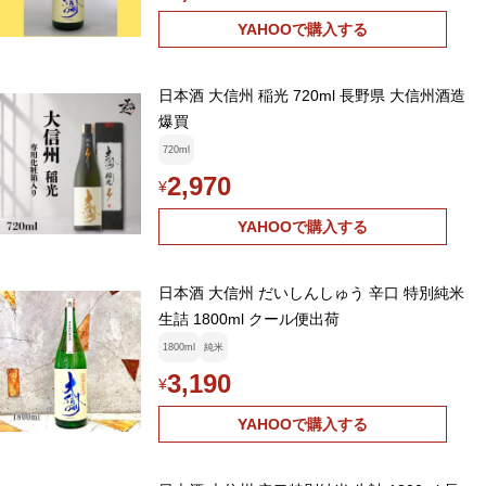
YAHOOで購入する
日本酒 大信州 稲光 720ml 長野県 大信州酒造
爆買
720ml
2,970
¥
YAHOOで購入する
日本酒 大信州 だいしんしゅう 辛口 特別純米
生詰 1800ml クール便出荷
1800ml
純米
3,190
¥
YAHOOで購入する