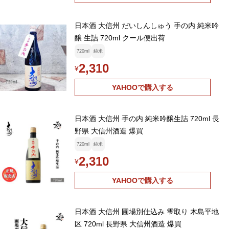
日本酒 大信州 だいしんしゅう 手の内 純米吟
醸 生詰 720ml クール便出荷
720ml
純米
2,310
¥
YAHOOで購入する
日本酒 大信州 手の内 純米吟醸生詰 720ml 長
野県 大信州酒造 爆買
720ml
純米
2,310
¥
YAHOOで購入する
日本酒 大信州 圃場別仕込み 雫取り 木島平地
区 720ml 長野県 大信州酒造 爆買