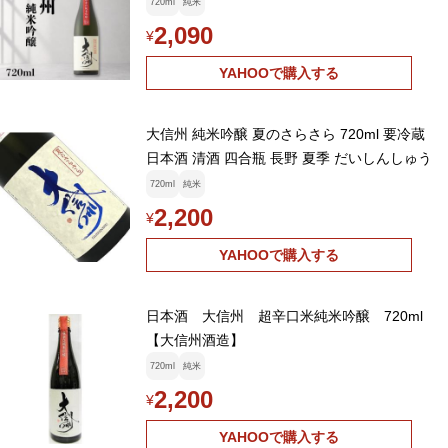
720ml
純米
2,090
¥
YAHOOで購入する
大信州 純米吟醸 夏のさらさら 720ml 要冷蔵
日本酒 清酒 四合瓶 長野 夏季 だいしんしゅう
720ml
純米
2,200
¥
YAHOOで購入する
日本酒 大信州 超辛口米純米吟醸 720ml
【大信州酒造】
720ml
純米
2,200
¥
YAHOOで購入する