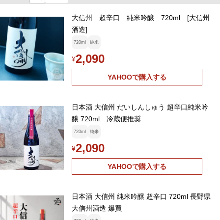
大信州 超辛口 純米吟醸 720ml [大信州
酒造]
720ml
純米
2,090
¥
YAHOOで購入する
日本酒 大信州 だいしんしゅう 超辛口純米吟
醸 720ml 冷蔵便推奨
720ml
純米
2,090
¥
YAHOOで購入する
日本酒 大信州 純米吟醸 超辛口 720ml 長野県
大信州酒造 爆買