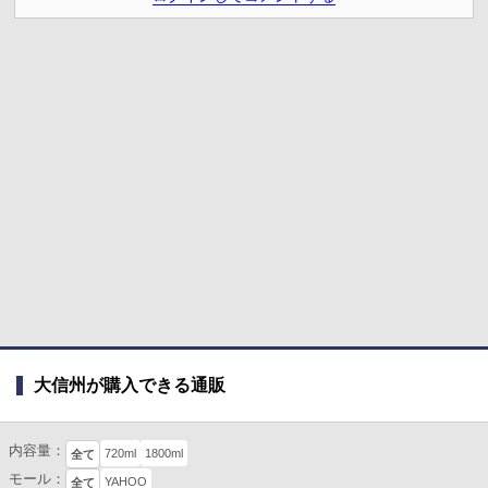
大信州が購入できる通販
内容量：
720ml
1800ml
全て
モール：
YAHOO
全て