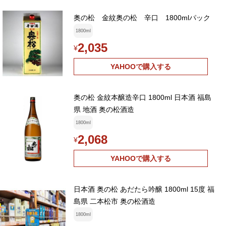
奥の松 金紋奥の松 辛口 1800mlパック
1800ml
2,035
¥
YAHOOで購入する
奥の松 金紋本醸造辛口 1800ml 日本酒 福島
県 地酒 奥の松酒造
1800ml
2,068
¥
YAHOOで購入する
日本酒 奥の松 あだたら吟醸 1800ml 15度 福
島県 二本松市 奥の松酒造
1800ml