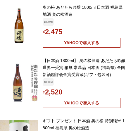
奥の松 あだたら吟醸 1800ml 日本酒 福島県
地酒 奥の松酒造
1800ml
2,475
¥
YAHOOで購入する
【日本酒 1800ml】 奥の松酒造 あだたら吟醸
世界一受賞 箱無 常温品 日本酒 (福島県) 全国
新酒鑑評会金賞受賞蔵(ギフト包装可)
1800ml
2,520
¥
YAHOOで購入する
ギフト プレゼント 日本酒 奥の松 特別純米 1
800ml 福島県 奥の松酒造