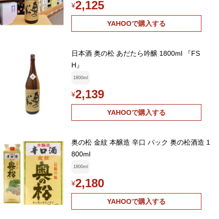
2,125
¥
YAHOOで購入する
日本酒 奥の松 あだたら吟醸 1800ml 『FS
H』
1800ml
2,139
¥
YAHOOで購入する
奥の松 金紋 本醸造 辛口 パック 奥の松酒造 1
800ml
1800ml
2,180
¥
YAHOOで購入する