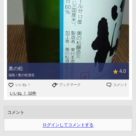
奥の松
4.0
福島 / 奥の松酒造
いいね ！
ブックマーク
コメント
いいね ！ 12件
コメント
ログインしてコメントする