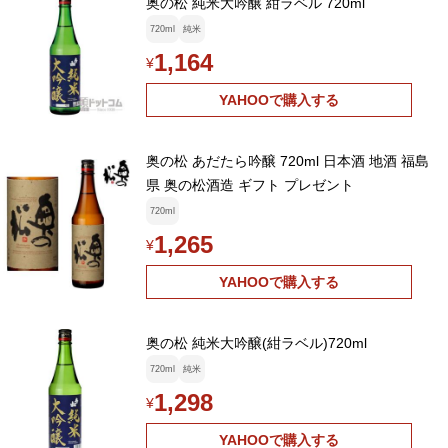
奥の松 純米大吟醸 紺ラベル 720ml
720ml
純米
1,164
¥
YAHOOで購入する
奥の松 あだたら吟醸 720ml 日本酒 地酒 福島
県 奥の松酒造 ギフト プレゼント
720ml
1,265
¥
YAHOOで購入する
奥の松 純米大吟醸(紺ラベル)720ml
720ml
純米
1,298
¥
YAHOOで購入する