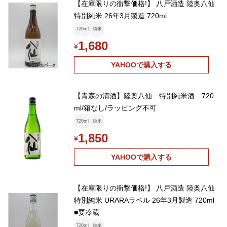
【在庫限りの衝撃価格!】 八戸酒造 陸奥八仙
特別純米 26年3月製造 720ml
720ml
純米
1,680
¥
YAHOOで購入する
【青森の清酒】陸奥八仙 特別純米酒 720
ml/箱なし/ラッピング不可
720ml
純米
1,850
¥
YAHOOで購入する
【在庫限りの衝撃価格!】 八戸酒造 陸奥八仙
特別純米 URARAラベル 26年3月製造 720ml
■要冷蔵
720ml
純米