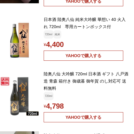
YAHOOで購入する
日本酒 陸奥八仙 純米大吟醸 華想い 40 火入
れ 720ml 専用カートンボックス付
720ml
純米
4,400
¥
YAHOOで購入する
陸奥八仙 大吟醸 720ml 日本酒 ギフト 八戸酒
造 青森 箱付き 御歳暮 御年賀 のし対応可 送
料無料
720ml
4,798
¥
YAHOOで購入する