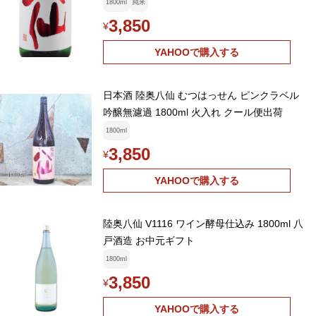
1800ml
純米
3,850
¥
YAHOOで購入する
日本酒 陸奥八仙 むつはっせん ピンクラベル
吟醸無濾過 1800ml 火入れ クール便出荷
1800ml
3,850
¥
YAHOOで購入する
陸奥八仙 V1116 ワイン酵母仕込み 1800ml 八
戸酒造 お中元ギフト
1800ml
3,850
¥
YAHOOで購入する