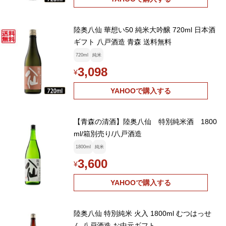
陸奥八仙 華想い50 純米大吟醸 720ml 日本酒
ギフト 八戸酒造 青森 送料無料
720ml
純米
3,098
¥
YAHOOで購入する
【青森の清酒】陸奥八仙 特別純米酒 1800
ml/箱別売り/八戸酒造
1800ml
純米
3,600
¥
YAHOOで購入する
陸奥八仙 特別純米 火入 1800ml むつはっせ
ん 八戸酒造 お中元ギフト