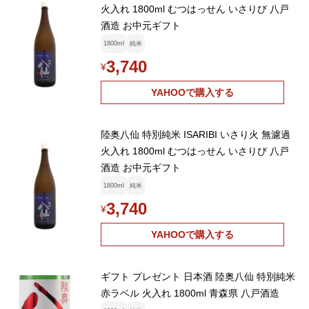
火入れ 1800ml むつはっせん いさりび 八戸
酒造 お中元ギフト
1800ml
純米
3,740
¥
YAHOOで購入する
陸奥八仙 特別純米 ISARIBI いさり火 無濾過
火入れ 1800ml むつはっせん いさりび 八戸
酒造 お中元ギフト
1800ml
純米
3,740
¥
YAHOOで購入する
ギフト プレゼント 日本酒 陸奥八仙 特別純米
赤ラベル 火入れ 1800ml 青森県 八戸酒造