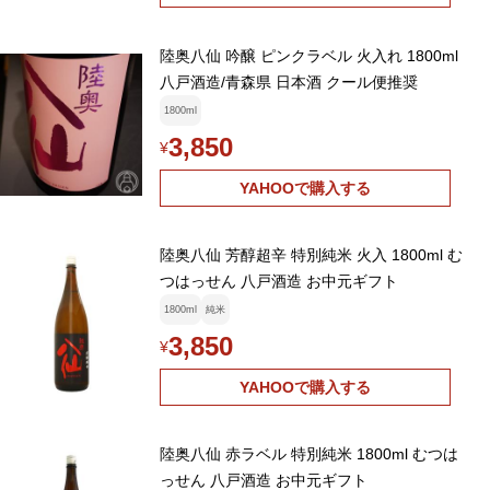
陸奥八仙 吟醸 ピンクラベル 火入れ 1800ml
八戸酒造/青森県 日本酒 クール便推奨
1800ml
3,850
¥
YAHOOで購入する
陸奥八仙 芳醇超辛 特別純米 火入 1800ml む
つはっせん 八戸酒造 お中元ギフト
1800ml
純米
3,850
¥
YAHOOで購入する
陸奥八仙 赤ラベル 特別純米 1800ml むつは
っせん 八戸酒造 お中元ギフト