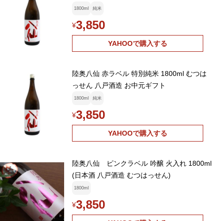
1800ml
純米
3,850
¥
YAHOOで購入する
陸奥八仙 赤ラベル 特別純米 1800ml むつは
っせん 八戸酒造 お中元ギフト
1800ml
純米
3,850
¥
YAHOOで購入する
陸奥八仙 ピンクラベル 吟醸 火入れ 1800ml
(日本酒 八戸酒造 むつはっせん)
1800ml
3,850
¥