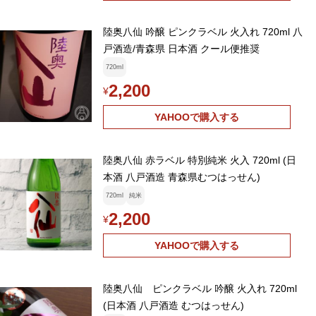
陸奥八仙 吟醸 ピンクラベル 火入れ 720ml 八
戸酒造/青森県 日本酒 クール便推奨
720ml
2,200
¥
YAHOOで購入する
陸奥八仙 赤ラベル 特別純米 火入 720ml (日
本酒 八戸酒造 青森県むつはっせん)
720ml
純米
2,200
¥
YAHOOで購入する
陸奥八仙 ピンクラベル 吟醸 火入れ 720ml
(日本酒 八戸酒造 むつはっせん)