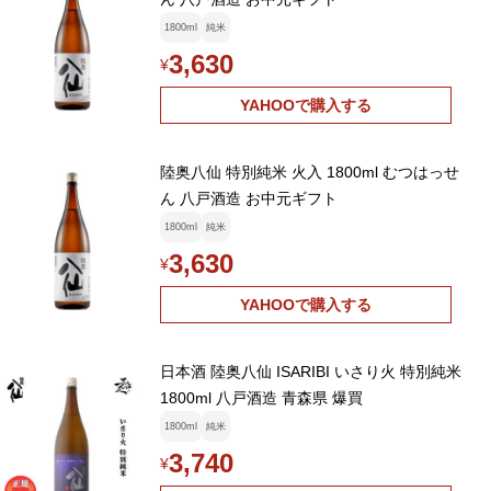
1800ml
純米
3,630
¥
YAHOOで購入する
陸奥八仙 特別純米 火入 1800ml むつはっせ
ん 八戸酒造 お中元ギフト
1800ml
純米
3,630
¥
YAHOOで購入する
日本酒 陸奥八仙 ISARIBI いさり火 特別純米
1800ml 八戸酒造 青森県 爆買
1800ml
純米
3,740
¥