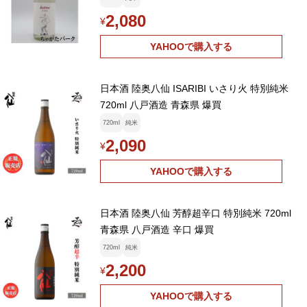
2,080
¥
YAHOOで購入する
日本酒 陸奥八仙 ISARIBI いさり火 特別純米
720ml 八戸酒造 青森県 爆買
720ml
純米
2,090
¥
YAHOOで購入する
日本酒 陸奥八仙 芳醇超辛口 特別純米 720ml
青森県 八戸酒造 辛口 爆買
720ml
純米
2,200
¥
YAHOOで購入する