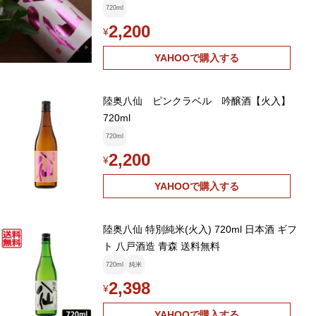
720ml
2,200
¥
YAHOOで購入する
陸奥八仙 ピンクラベル 吟醸酒【火入】
720ml
720ml
2,200
¥
YAHOOで購入する
陸奥八仙 特別純米(火入) 720ml 日本酒 ギフ
ト 八戸酒造 青森 送料無料
720ml
純米
2,398
¥
YAHOOで購入する