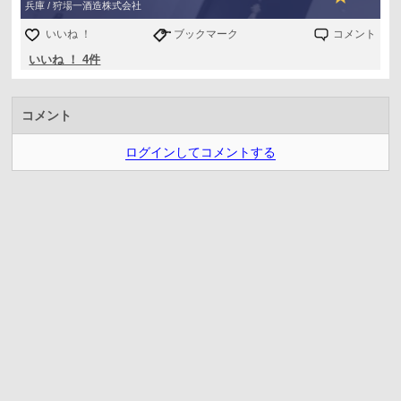
兵庫 / 狩場一酒造株式会社
いいね ！
ブックマーク
コメント
いいね ！ 4件
コメント
ログインしてコメントする