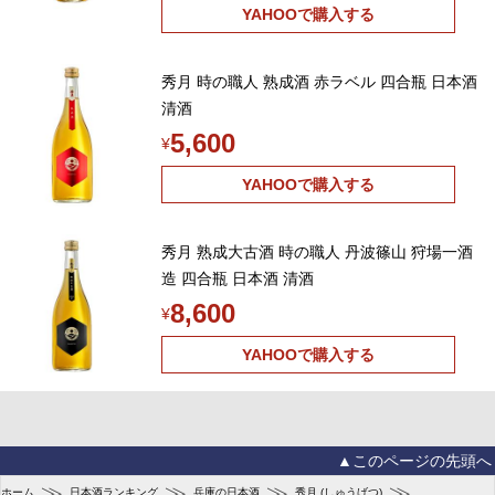
YAHOOで購入する
秀月 時の職人 熟成酒 赤ラベル 四合瓶 日本酒
清酒
5,600
¥
YAHOOで購入する
秀月 熟成大古酒 時の職人 丹波篠山 狩場一酒
造 四合瓶 日本酒 清酒
8,600
¥
YAHOOで購入する
▲このページの先頭へ
≫
≫
≫
≫
ホーム
日本酒ランキング
兵庫の日本酒
秀月 (しゅうげつ)