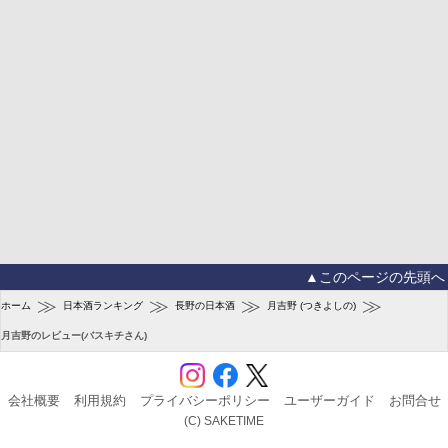
▲このページの先頭へ
≫
≫
≫
≫
ホーム
日本酒ランキング
長野の日本酒
月吉野 (つきよしの)
月吉野のレビュー(バスキチさん)
会社概要
利用規約
プライバシーポリシー
ユーザーガイド
お問合せ
(C) SAKETIME