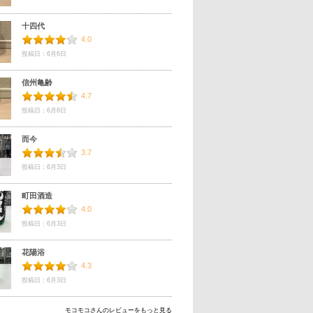
十四代
4.0
投稿日：6月6日
信州亀齢
4.7
投稿日：6月6日
而今
3.7
投稿日：6月3日
町田酒造
4.0
投稿日：6月3日
花陽浴
4.3
投稿日：6月3日
モコモコさんのレビューをもっと見る