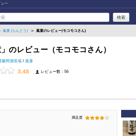
ビュー
≫
嵐童 (らんどう)
≫
嵐童のレビュー(モコモコさん)
童」のレビュー（モコモコさん）
勇蕨岡酒造場
/
嵐童
3.48
レビュー数：56
満足度