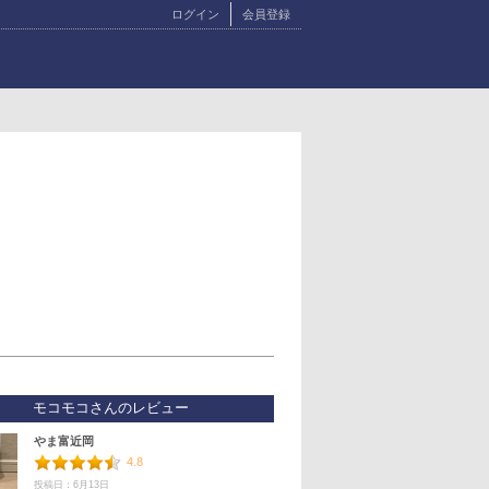
ログイン
会員登録
モコモコさんのレビュー
やま富近岡
4.8
投稿日：6月13日