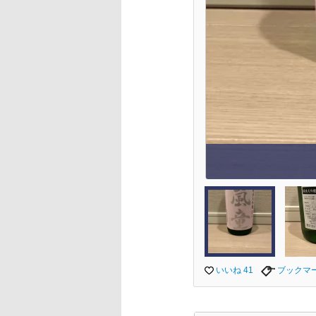
いいね 41
ブックマ