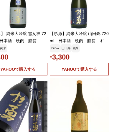
】 純米大吟醸 雪女神 72
【杉勇】純米大吟醸 山田錦 720
 日本酒 晩酌 贈答 ギ
ml 日本酒 晩酌 贈答 ギフ
ト
純米
720ml
山田錦
純米
300
3,300
¥
YAHOOで購入する
YAHOOで購入する