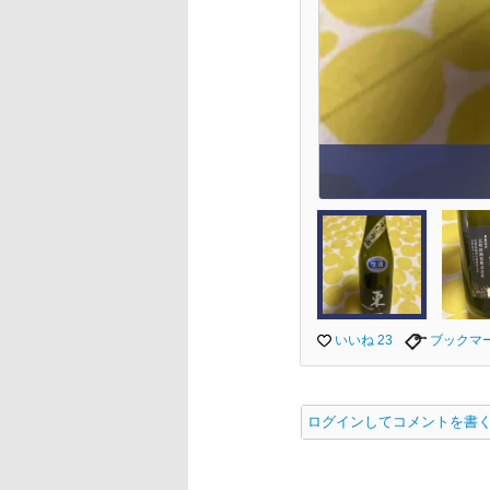
いいね 23
ブックマ
ログインしてコメントを書