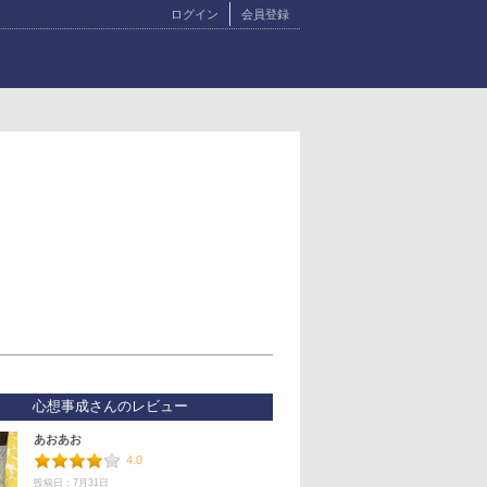
ログイン
会員登録
心想事成さんのレビュー
あおあお
4.0
投稿日：7月31日