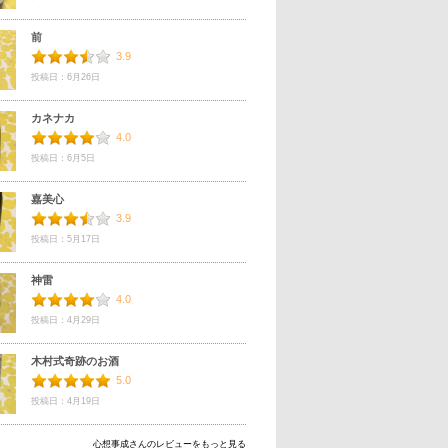
前
3.9
投稿日：6月26日
カネナカ
4.0
投稿日：6月5日
嘉美心
3.9
投稿日：5月17日
神雷
4.0
投稿日：4月29日
木村式奇跡のお酒
5.0
投稿日：4月19日
心想事成さんのレビューをもっと見る