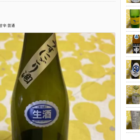
 甘辛:普通