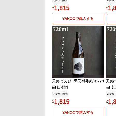
720ml
純米
720ml
1,815
1,
¥
¥
YAHOOで購入する
天美(てんび) 黒天 特別純米 720
天美(
ml 日本酒
ml【
720ml
純米
720ml
1,815
1,
¥
¥
YAHOOで購入する