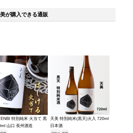
美が購入できる通販
TENBI 特別純米 火当て 黒
天美 特別純米(黒天)火入 720ml
20ml 山口 長州酒造
日本酒