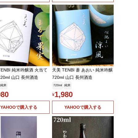
TENBI 純米吟醸酒 火当て
天美 TENBI 蒼 あおい 純米吟醸
720ml 山口 長州酒造
720ml 山口 長州酒造
純米
720ml
純米
980
1,980
¥
YAHOOで購入する
YAHOOで購入する