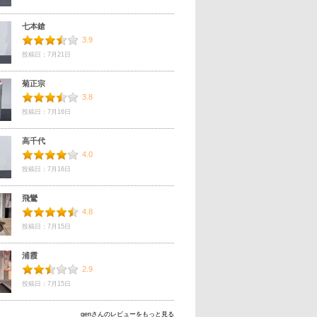
七本鎗
3.9
投稿日：7月21日
菊正宗
3.8
投稿日：7月16日
高千代
4.0
投稿日：7月16日
飛鸞
4.8
投稿日：7月15日
浦霞
2.9
投稿日：7月15日
genさんのレビューをもっと見る