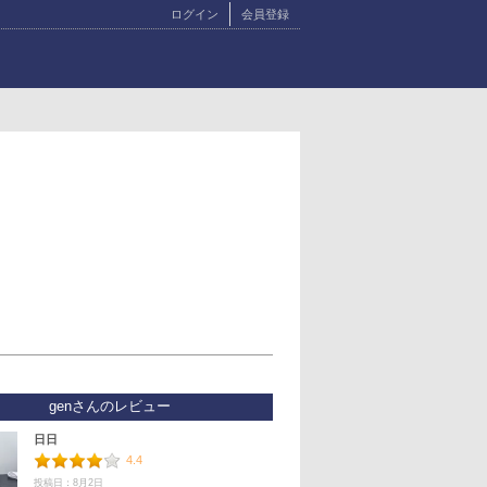
ログイン
会員登録
genさんのレビュー
日日
4.4
投稿日：8月2日