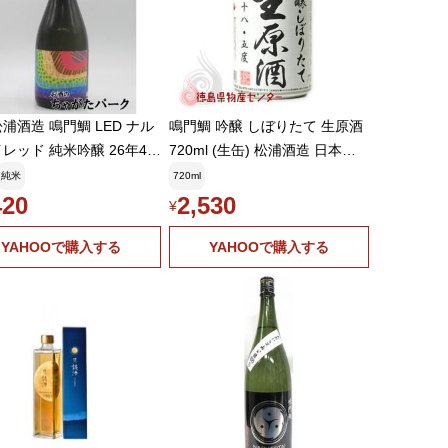
浦酒造 鳴門鯛 LED ナル
鳴門鯛 吟醸 しぼりたて 生原酒
純米吟醸 26年4月
720ml (生缶) 松浦酒造 日本酒
720ml ■世界中のコンクー
クール便発送 爆買
純米
720ml
首位多数獲得
420
2,530
¥
YAHOOで購入する
YAHOOで購入する