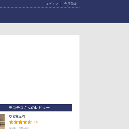
ログイン
会員登録
モコモコさんのレビュー
やま富近岡
4.8
投稿日：6月13日