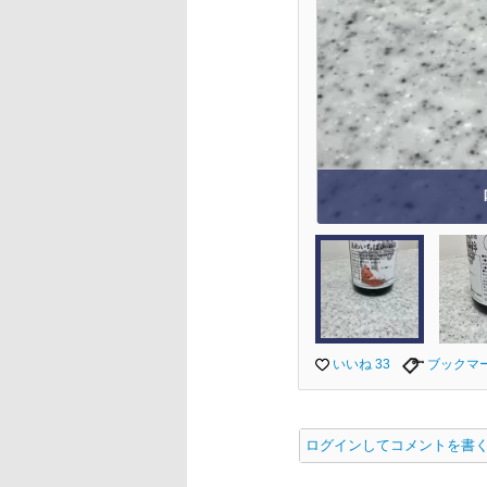
いいね 33
ブックマ
ログインしてコメントを書