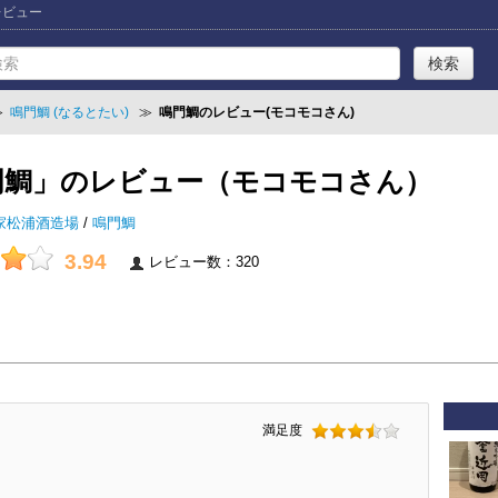
レビュー
≫
鳴門鯛 (なるとたい)
≫
鳴門鯛のレビュー(モコモコさん)
門鯛」のレビュー（モコモコさん）
家松浦酒造場
/
鳴門鯛
3.94
レビュー数：320
満足度