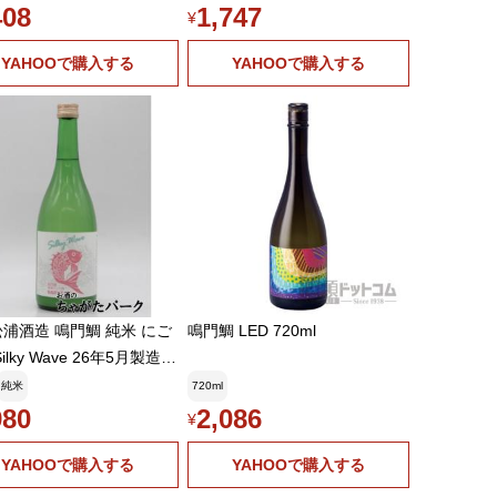
408
1,747
¥
YAHOOで購入する
YAHOOで購入する
浦酒造 鳴門鯛 純米 にご
鳴門鯛 LED 720ml
ilky Wave 26年5月製造 7
純米
720ml
980
2,086
¥
YAHOOで購入する
YAHOOで購入する