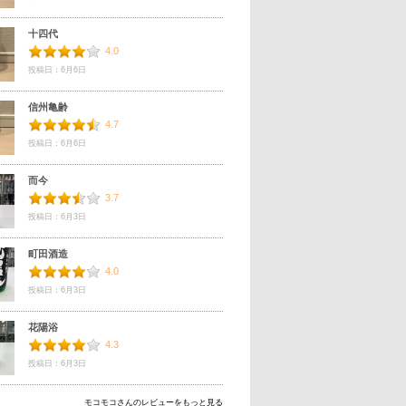
十四代
4.0
投稿日：6月6日
信州亀齢
4.7
投稿日：6月6日
而今
3.7
投稿日：6月3日
町田酒造
4.0
投稿日：6月3日
花陽浴
4.3
投稿日：6月3日
モコモコさんのレビューをもっと見る