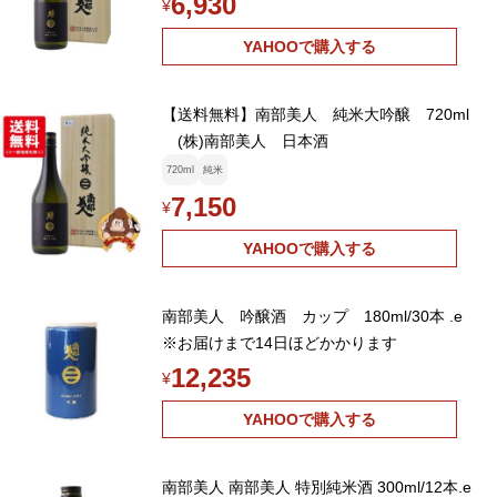
6,930
¥
YAHOOで購入する
【送料無料】南部美人 純米大吟醸 720ml
(株)南部美人 日本酒
720ml
純米
7,150
¥
YAHOOで購入する
南部美人 吟醸酒 カップ 180ml/30本 .e
※お届けまで14日ほどかかります
12,235
¥
YAHOOで購入する
南部美人 南部美人 特別純米酒 300ml/12本.e