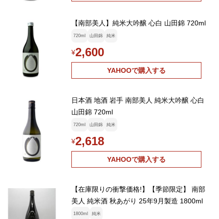
【南部美人】純米大吟醸 心白 山田錦 720ml
720ml
山田錦
純米
2,600
¥
YAHOOで購入する
日本酒 地酒 岩手 南部美人 純米大吟醸 心白
山田錦 720ml
720ml
山田錦
純米
2,618
¥
YAHOOで購入する
【在庫限りの衝撃価格!】【季節限定】 南部
美人 純米酒 秋あがり 25年9月製造 1800ml
1800ml
純米