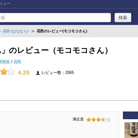
レビュー
≫
花邑 (はなむら)
≫
花邑のレビュー(モコモコさん)
邑」のレビュー（モコモコさん）
関酒造
/
花邑
4.39
レビュー数：2065
満足度