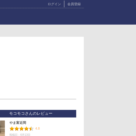
ログイン
会員登録
モコモコさんのレビュー
やま富近岡
4.8
投稿日：6月13日