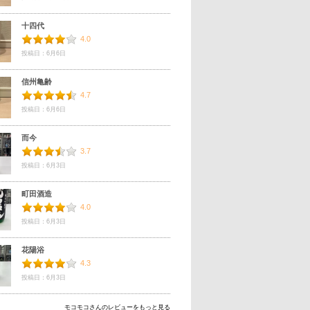
十四代
4.0
投稿日：6月6日
信州亀齢
4.7
投稿日：6月6日
而今
3.7
投稿日：6月3日
町田酒造
4.0
投稿日：6月3日
花陽浴
4.3
投稿日：6月3日
モコモコさんのレビューをもっと見る