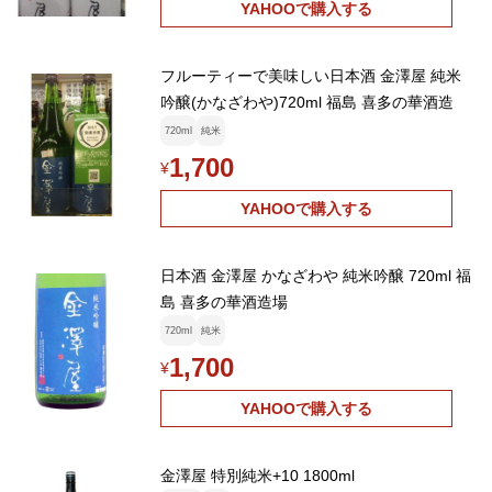
YAHOOで購入する
フルーティーで美味しい日本酒 金澤屋 純米
吟醸(かなざわや)720ml 福島 喜多の華酒造
720ml
純米
1,700
¥
YAHOOで購入する
日本酒 金澤屋 かなざわや 純米吟醸 720ml 福
島 喜多の華酒造場
720ml
純米
1,700
¥
YAHOOで購入する
金澤屋 特別純米+10 1800ml