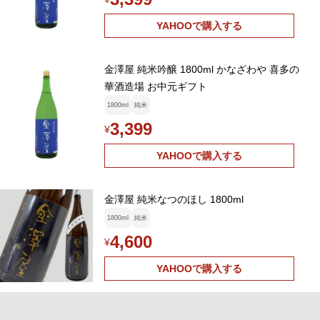
YAHOOで購入する
金澤屋 純米吟醸 1800ml かなざわや 喜多の
華酒造場 お中元ギフト
1800ml
純米
3,399
¥
YAHOOで購入する
金澤屋 純米なつのほし 1800ml
1800ml
純米
4,600
¥
YAHOOで購入する