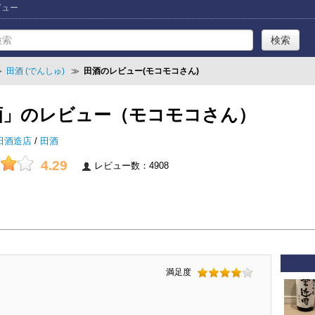
ビュー
≫
田酒 (でんしゅ)
≫
田酒のレビュー(モコモコさん)
酒」のレビュー（モコモコさん）
田酒造店
/
田酒
4.29
レビュー数：4908
満足度