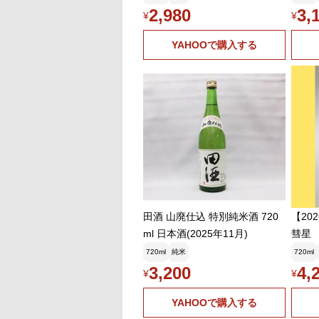
月)
2,980
3,
¥
¥
YAHOOで購入する
田酒 山廃仕込 特別純米酒 720
【20
ml 日本酒(2025年11月)
彗星 
720ml
純米
720ml
3,200
4,
¥
¥
YAHOOで購入する