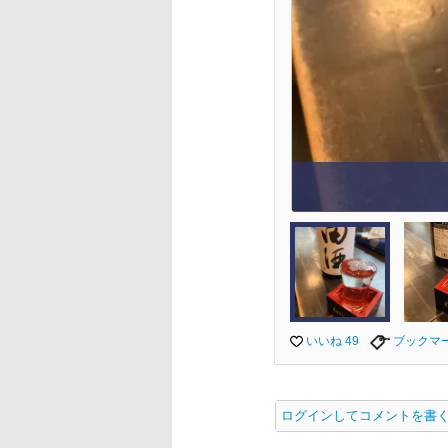
いいね 49
ブックマ
ログインしてコメントを書