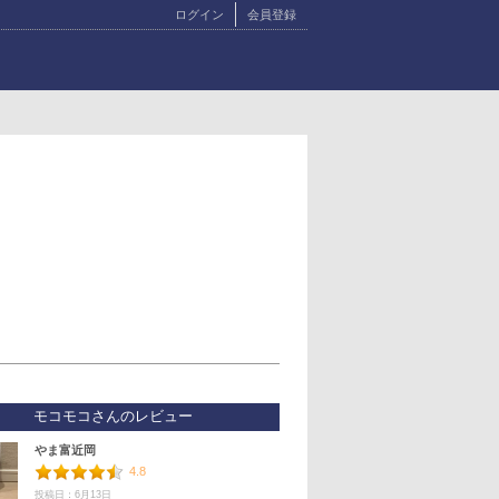
ログイン
会員登録
モコモコさんのレビュー
やま富近岡
4.8
投稿日：6月13日