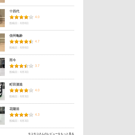
十四代
4.0
投稿日：6月6日
信州亀齢
4.7
投稿日：6月6日
而今
3.7
投稿日：6月3日
町田酒造
4.0
投稿日：6月3日
花陽浴
4.3
投稿日：6月3日
モコモコさんのレビューをもっと見る