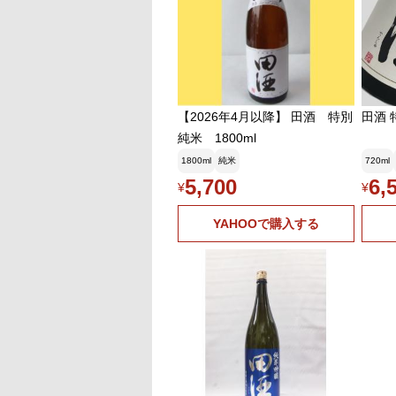
【2026年4月以降】 田酒 特別
田酒 
純米 1800ml
1800ml
純米
720ml
5,700
6,
¥
¥
YAHOOで購入する