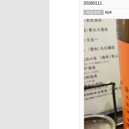
20260111
特定名称
純米