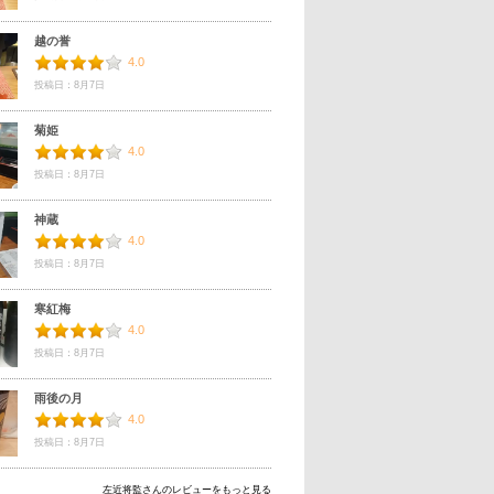
越の誉
4.0
投稿日：8月7日
菊姫
4.0
投稿日：8月7日
神蔵
4.0
投稿日：8月7日
寒紅梅
4.0
投稿日：8月7日
雨後の月
4.0
投稿日：8月7日
左近将監さんのレビューをもっと見る