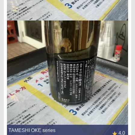
TAMESHI OKE series
4.0