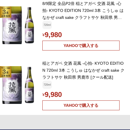
8/9限定 全品P2倍 稲とアガベ 交酒 花風 -心
拍- KYOTO EDITION 720ml 3本 こうしゅ は
なかぜ craft sake クラフトサケ 秋田県 男鹿
市 [クール配送]
720ml
9,980
¥
YAHOOで購入する
稲とアガベ 交酒 花風 -心拍- KYOTO EDITIO
N 720ml 3本 こうしゅ はなかぜ craft sake ク
ラフトサケ 秋田県 男鹿市 [クール配送]
720ml
9,980
¥
YAHOOで購入する