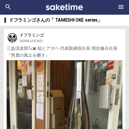
ドフラミンゴさんの「 TAMESHI OKE series」
ドフラミンゴ
2025年12月26日
三益倶楽部🍶✖️ 稲とアガベ 代表取締役社長 岡住修兵社長
『男鹿の風土を醸す』