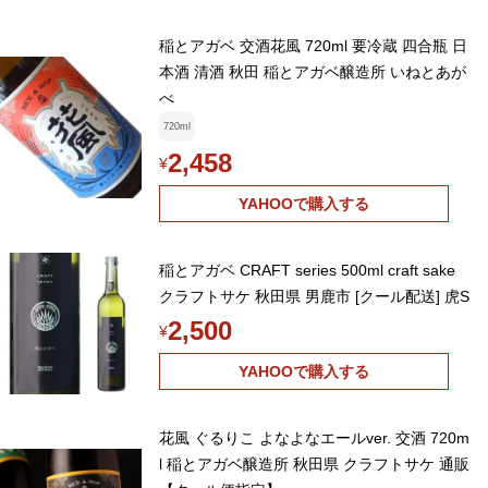
稲とアガベ 交酒花風 720ml 要冷蔵 四合瓶 日
本酒 清酒 秋田 稲とアガベ醸造所 いねとあが
べ
720ml
2,458
¥
YAHOOで購入する
稲とアガベ CRAFT series 500ml craft sake
クラフトサケ 秋田県 男鹿市 [クール配送] 虎S
2,500
¥
YAHOOで購入する
花風 ぐるりこ よなよなエールver. 交酒 720m
l 稲とアガベ醸造所 秋田県 クラフトサケ 通販