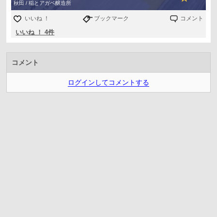
秋田 / 稲とアガベ醸造所
いいね ！
ブックマーク
コメント
いいね ！ 4件
コメント
ログインしてコメントする