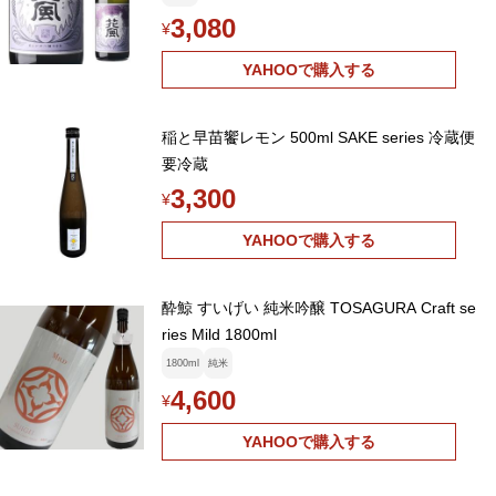
3,080
¥
YAHOOで購入する
稲と早苗饗レモン 500ml SAKE series 冷蔵便
要冷蔵
3,300
¥
YAHOOで購入する
酔鯨 すいげい 純米吟醸 TOSAGURA Craft se
ries Mild 1800ml
1800ml
純米
4,600
¥
YAHOOで購入する