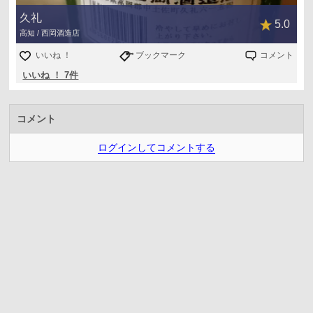
久礼
5.0
高知 / 西岡酒造店
いいね ！
ブックマーク
コメント
いいね ！ 7件
コメント
ログインしてコメントする