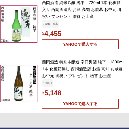
西岡酒造 純米吟醸 純平 720ml 1本 化粧箱
入り 西岡酒造店 お酒 高知 お歳暮 お中元 御
祝い プレゼント 贈答 お土産
720ml
純米
4,455
¥
YAHOOで購入する
西岡酒造 特別本醸造 辛口男酒 純平 1800ml
1本 化粧箱無し 西岡酒造店 お酒 高知 お歳暮
お中元 御祝い プレゼント 贈答 お土産
1800ml
5,148
¥
YAHOOで購入する