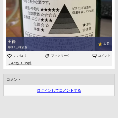
王祿
4.0
島根 / 王祿酒造
いいね ！
ブックマーク
コメント
いいね ！ 15件
コメント
ログインしてコメントする