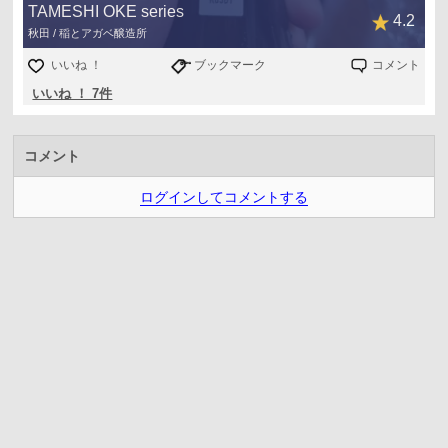
TAMESHI OKE series
4.2
秋田 / 稲とアガベ醸造所
いいね ！
ブックマーク
コメント
いいね ！ 7件
コメント
ログインしてコメントする