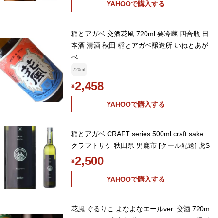
YAHOOで購入する
稲とアガベ 交酒花風 720ml 要冷蔵 四合瓶 日
本酒 清酒 秋田 稲とアガベ醸造所 いねとあが
べ
720ml
2,458
¥
YAHOOで購入する
稲とアガベ CRAFT series 500ml craft sake
クラフトサケ 秋田県 男鹿市 [クール配送] 虎S
2,500
¥
YAHOOで購入する
花風 ぐるりこ よなよなエールver. 交酒 720m