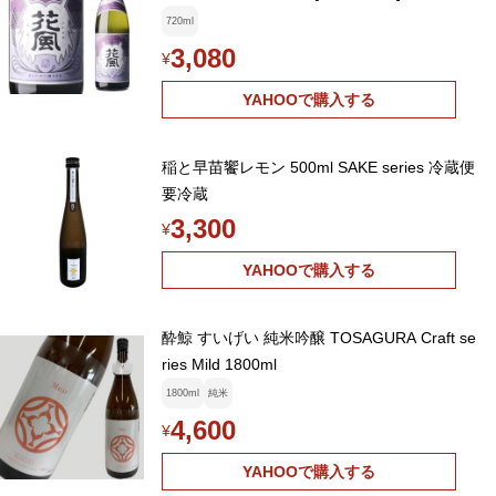
720ml
3,080
¥
YAHOOで購入する
稲と早苗饗レモン 500ml SAKE series 冷蔵便
要冷蔵
3,300
¥
YAHOOで購入する
酔鯨 すいげい 純米吟醸 TOSAGURA Craft se
ries Mild 1800ml
1800ml
純米
4,600
¥
YAHOOで購入する