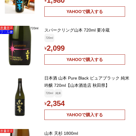
1,980
¥
YAHOOで購入する
スパークリング山本 720ml 要冷蔵
720ml
2,099
¥
YAHOOで購入する
日本酒 山本 Pure Black ピュアブラック 純米
吟醸 720ml【山本酒造店 秋田県】
720ml
純米
2,354
¥
YAHOOで購入する
山本 天杉 1800ml