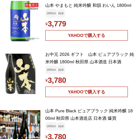
山本 やまもと 純米吟醸 和韻 わいん 1800ml
1800ml
純米
3,779
¥
YAHOOで購入する
お中元 2026 ギフト 山本 ピュアブラック 純
米吟醸 1800ml 秋田県 山本酒造 日本酒
1800ml
純米
3,780
¥
YAHOOで購入する
山本 Pure Black ピュアブラック 純米吟醸 18
00ml 秋田県 山本酒造店 日本酒 爆買
1800ml
純米
3,780
¥