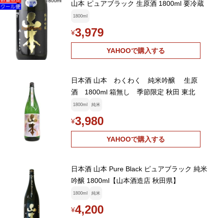
山本 ピュアブラック 生原酒 1800ml 要冷蔵
1800ml
3,979
¥
YAHOOで購入する
日本酒 山本 わくわく 純米吟醸 生原
酒 1800ml 箱無し 季節限定 秋田 東北
1800ml
純米
3,980
¥
YAHOOで購入する
日本酒 山本 Pure Black ピュアブラック 純米
吟醸 1800ml【山本酒造店 秋田県】
1800ml
純米
4,200
¥