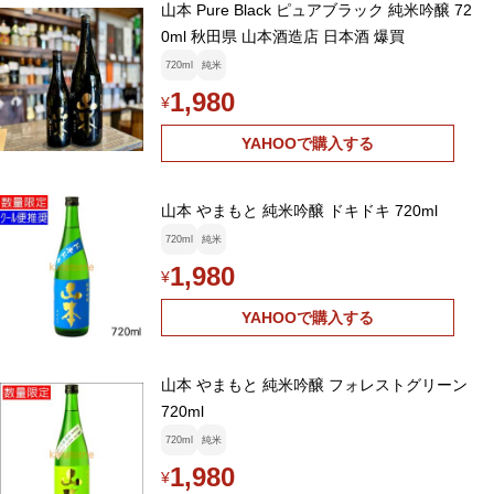
山本 Pure Black ピュアブラック 純米吟醸 72
0ml 秋田県 山本酒造店 日本酒 爆買
720ml
純米
1,980
¥
YAHOOで購入する
山本 やまもと 純米吟醸 ドキドキ 720ml
720ml
純米
1,980
¥
YAHOOで購入する
山本 やまもと 純米吟醸 フォレストグリーン
720ml
720ml
純米
1,980
¥