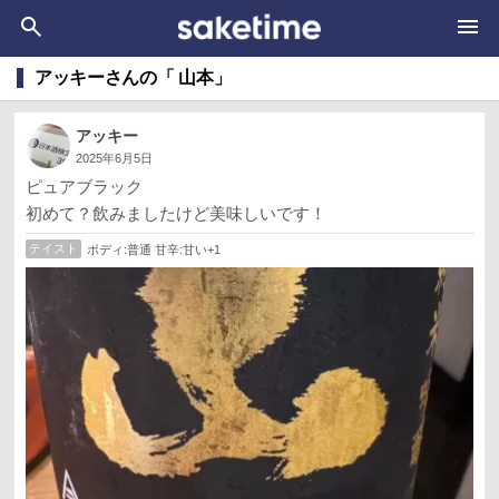
アッキーさんの「 山本」
アッキー
2025年6月5日
ピュアブラック
初めて？飲みましたけど美味しいです！
テイスト
ボディ:普通 甘辛:甘い+1