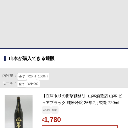
山本が購入できる通販
内容量：
720ml
1800ml
全て
モール：
YAHOO
全て
【在庫限りの衝撃価格!】 山本酒造店 山本 ピ
ュアブラック 純米吟醸 26年2月製造 720ml
720ml
純米
1,780
¥