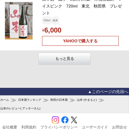
イスピンク 720ml 東北 秋田県 プレゼ
ント
720ml
純米
6,000
¥
YAHOOで購入する
もっと見る
▲このページの先頭へ
≫
≫
≫
≫
ホーム
日本酒ランキング
秋田の日本酒
山本 (やまもと)
山本のレビュー( アッキーさん)
会社概要
利用規約
プライバシーポリシー
ユーザーガイド
お問合せ