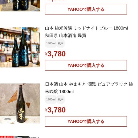
YAHOOで購入する
山本 純米吟醸 ミッドナイトブルー 1800ml
秋田県 山本酒造 爆買
1800ml
純米
3,780
¥
YAHOOで購入する
日本酒 山本 やまもと 潤黒 ピュアブラック 純
米吟醸 1800ml
1800ml
純米
3,780
¥
YAHOOで購入する