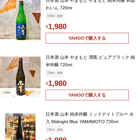
日本酒 山本 やまもと やまもと 純米吟醸 和韻
わいん 720ml
720ml
純米
1,980
¥
YAHOOで購入する
日本酒 山本 やまもと 潤黒 ピュアブラック 純
米吟醸 720ml
720ml
純米
1,980
¥
YAHOOで購入する
日本酒 山本 純米吟醸 ミッドナイトブルー 火
入 Midnight Blue YAMAMOTO 720ml
720ml
純米