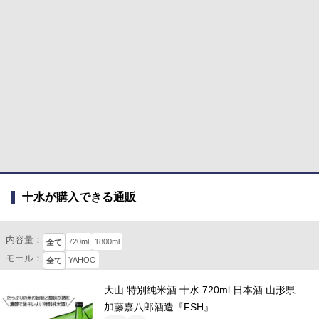
十水が購入できる通販
内容量：
720ml
1800ml
全て
モール：
YAHOO
全て
大山 特別純米酒 十水 720ml 日本酒 山形県
加藤嘉八郎酒造『FSH』