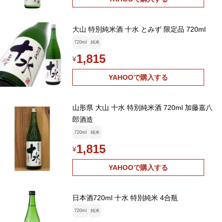
大山 特別純米酒 十水 とみず 限定品 720ml
720ml
純米
1,815
¥
YAHOOで購入する
山形県 大山 十水 特別純米酒 720ml 加藤嘉八
郎酒造
720ml
純米
1,815
¥
YAHOOで購入する
日本酒720ml 十水 特別純米 4合瓶
720ml
純米