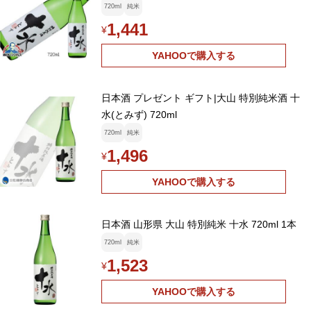
720ml
純米
1,441
¥
YAHOOで購入する
日本酒 プレゼント ギフト|大山 特別純米酒 十
水(とみず) 720ml
720ml
純米
1,496
¥
YAHOOで購入する
日本酒 山形県 大山 特別純米 十水 720ml 1本
720ml
純米
1,523
¥
YAHOOで購入する