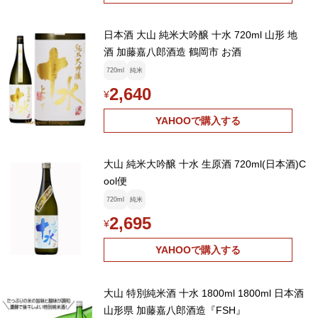
日本酒 大山 純米大吟醸 十水 720ml 山形 地
酒 加藤嘉八郎酒造 鶴岡市 お酒
720ml
純米
2,640
¥
YAHOOで購入する
大山 純米大吟醸 十水 生原酒 720ml(日本酒)C
ool便
720ml
純米
2,695
¥
YAHOOで購入する
大山 特別純米酒 十水 1800ml 1800ml 日本酒
山形県 加藤嘉八郎酒造『FSH』