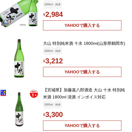
1800ml
純米
2,984
¥
YAHOOで購入する
大山 特別純米酒 十水 1800ml(山形県鶴岡市)
1800ml
純米
3,212
¥
YAHOOで購入する
【宮城県】加藤嘉八郎酒造 大山 十水 特別純
米酒 1800ml 清酒 インボイス対応
1800ml
純米
3,300
¥
YAHOOで購入する