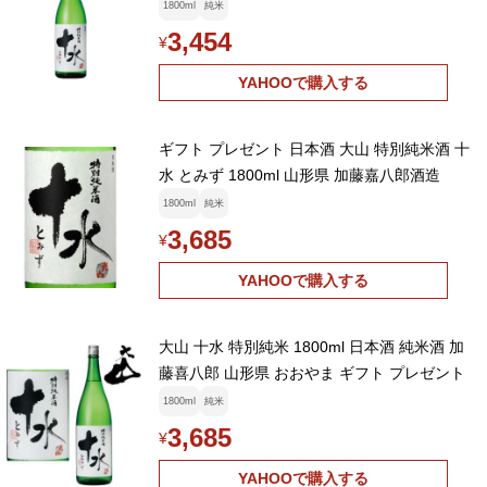
1800ml
純米
3,454
¥
YAHOOで購入する
ギフト プレゼント 日本酒 大山 特別純米酒 十
水 とみず 1800ml 山形県 加藤嘉八郎酒造
1800ml
純米
3,685
¥
YAHOOで購入する
大山 十水 特別純米 1800ml 日本酒 純米酒 加
藤喜八郎 山形県 おおやま ギフト プレゼント
1800ml
純米
3,685
¥
YAHOOで購入する