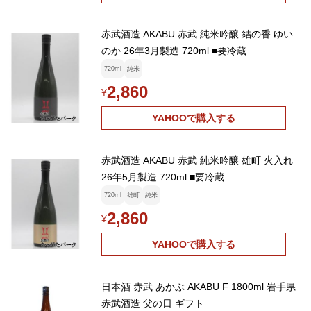
赤武酒造 AKABU 赤武 純米吟醸 結の香 ゆい
のか 26年3月製造 720ml ■要冷蔵
720ml
純米
2,860
¥
YAHOOで購入する
赤武酒造 AKABU 赤武 純米吟醸 雄町 火入れ
26年5月製造 720ml ■要冷蔵
720ml
雄町
純米
2,860
¥
YAHOOで購入する
日本酒 赤武 あかぶ AKABU F 1800ml 岩手県
赤武酒造 父の日 ギフト