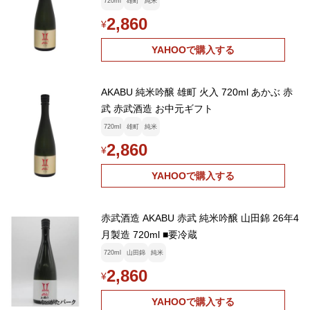
720ml
雄町
純米
2,860
¥
YAHOOで購入する
AKABU 純米吟醸 雄町 火入 720ml あかぶ 赤
武 赤武酒造 お中元ギフト
720ml
雄町
純米
2,860
¥
YAHOOで購入する
赤武酒造 AKABU 赤武 純米吟醸 山田錦 26年4
月製造 720ml ■要冷蔵
720ml
山田錦
純米
2,860
¥
YAHOOで購入する