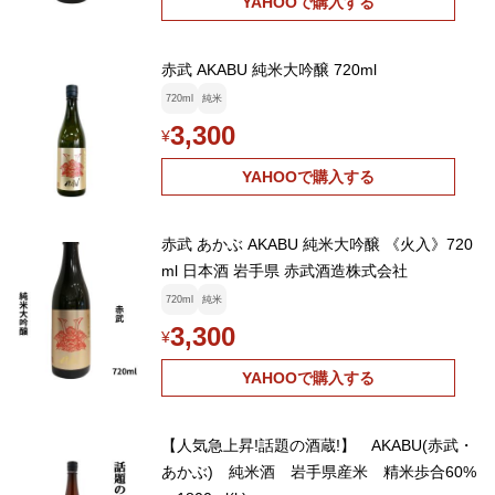
YAHOOで購入する
赤武 AKABU 純米大吟醸 720ml
720ml
純米
3,300
¥
YAHOOで購入する
赤武 あかぶ AKABU 純米大吟醸 《火入》720
ml 日本酒 岩手県 赤武酒造株式会社
720ml
純米
3,300
¥
YAHOOで購入する
【人気急上昇!話題の酒蔵!】 AKABU(赤武・
あかぶ) 純米酒 岩手県産米 精米歩合60%