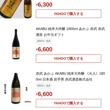
6,300
¥
YAHOOで購入する
AKABU 純米大吟醸 1800ml あかぶ 赤武 赤武
酒造 お中元ギフト
1800ml
純米
6,600
¥
YAHOOで購入する
赤武 あかぶ AKABU 純米大吟醸 《火入》180
0ml 日本酒 岩手県 赤武酒造株式会社
1800ml
純米
6,600
¥
YAHOOで購入する